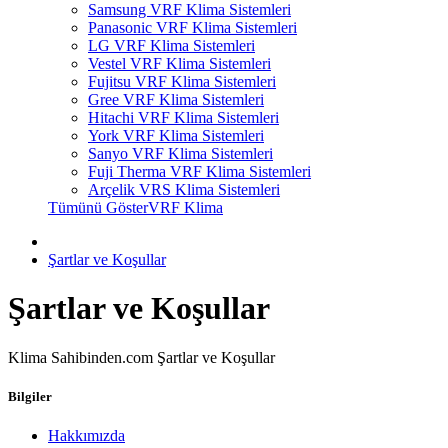
Samsung VRF Klima Sistemleri
Panasonic VRF Klima Sistemleri
LG VRF Klima Sistemleri
Vestel VRF Klima Sistemleri
Fujitsu VRF Klima Sistemleri
Gree VRF Klima Sistemleri
Hitachi VRF Klima Sistemleri
York VRF Klima Sistemleri
Sanyo VRF Klima Sistemleri
Fuji Therma VRF Klima Sistemleri
Arçelik VRS Klima Sistemleri
Tümünü GösterVRF Klima
Şartlar ve Koşullar
Şartlar ve Koşullar
Klima Sahibinden.com Şartlar ve Koşullar
Bilgiler
Hakkımızda