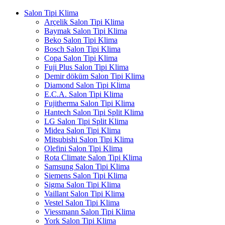
Salon Tipi Klima
Arçelik Salon Tipi Klima
Baymak Salon Tipi Klima
Beko Salon Tipi Klima
Bosch Salon Tipi Klima
Copa Salon Tipi Klima
Fuji Plus Salon Tipi Klima
Demir döküm Salon Tipi Klima
Diamond Salon Tipi Klima
E.C.A. Salon Tipi Klima
Fujitherma Salon Tipi Klima
Hantech Salon Tipi Split Klima
LG Salon Tipi Split Klima
Midea Salon Tipi Klima
Mitsubishi Salon Tipi Klima
Olefini Salon Tipi Klima
Rota Climate Salon Tipi Klima
Samsung Salon Tipi Klima
Siemens Salon Tipi Klima
Sigma Salon Tipi Klima
Vaillant Salon Tipi Klima
Vestel Salon Tipi Klima
Viessmann Salon Tipi Klima
York Salon Tipi Klima