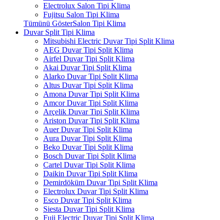
Electrolux Salon Tipi Klima
Fujitsu Salon Tipi Klima
Tümünü GösterSalon Tipi Klima
Duvar Split Tipi Klima
Mitsubishi Electric Duvar Tipi Split Klima
AEG Duvar Tipi Split Klima
Airfel Duvar Tipi Split Klima
Akai Duvar Tipi Split Klima
Alarko Duvar Tipi Split Klima
Altus Duvar Tipi Split Klima
Amona Duvar Tipi Split Klima
Amcor Duvar Tipi Split Klima
Arçelik Duvar Tipi Split Klima
Ariston Duvar Tipi Split Klima
Auer Duvar Tipi Split Klima
Aura Duvar Tipi Split Klima
Beko Duvar Tipi Split Klima
Bosch Duvar Tipi Split Klima
Cartel Duvar Tipi Split Klima
Daikin Duvar Tipi Split Klima
Demirdöküm Duvar Tipi Split Klima
Electrolux Duvar Tipi Split Klima
Esco Duvar Tipi Split Klima
Siesta Duvar Tipi Split Klima
Fuji Electric Duvar Tipi Split Klima