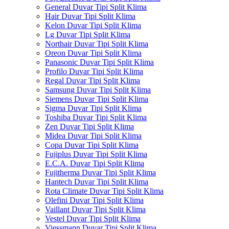
General Duvar Tipi Split Klima
Hair Duvar Tipi Split Klima
Kelon Duvar Tipi Split Klima
Lg Duvar Tipi Split Klima
Northair Duvar Tipi Split Klima
Oreon Duvar Tipi Split Klima
Panasonic Duvar Tipi Split Klima
Profilo Duvar Tipi Split Klima
Regal Duvar Tipi Split Klima
Samsung Duvar Tipi Split Klima
Siemens Duvar Tipi Split Klima
Sigma Duvar Tipi Split Klima
Toshiba Duvar Tipi Split Klima
Zen Duvar Tipi Split Klima
Midea Duvar Tipi Split Klima
Copa Duvar Tipi Split Klima
Fujiplus Duvar Tipi Split Klima
E.C.A. Duvar Tipi Split Klima
Fujitherma Duvar Tipi Split Klima
Hantech Duvar Tipi Split Klima
Rota Climate Duvar Tipi Split Klima
Olefini Duvar Tipi Split Klima
Vaillant Duvar Tipi Split Klima
Vestel Duvar Tipi Split Klima
Viessmann Duvar Tipi Split Klima