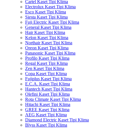
Cartel Kaset Tipi Klima
Electrolux Kaset Tipi Klima
Esco Kaset Tipi Klima
Siesta Kaset Tipi Klima
Fuji Electric Kaset Tipi Klima
General Kaset Tipi Klima
Hair Kaset Tipi Klima
Kelon Kaset Tipi Klima
Northair Kaset Tipi Klima
Oreon Kaset Tipi Klima
Panasonic Kaset Tipi Klima
Profilo Kaset Tipi Klima
Regal Kaset Tipi Klima
Zen Kaset Tipi Klima
Copa Kaset Tipi Klima
Fujiplus Kaset Tipi Klima
E.C.A. Kaset Tipi Klima
Hantech Kaset Tipi Klima
Olefini Kaset Tipi Klima
Rota Climate Kaset Tipi Klima
Hitachi Kaset Tipi Klima
GREE Kaset Tipi Klima
AEG Kaset Tipi Klima
Diamond Electric Kaset Tipi Klima
Blyss Kaset Tipi Klima