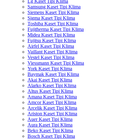
Lg Kaset Tipi Klima
Samsung Kaset Tipi Klima
Siemens Kaset Tipi Klima
Sigma Kaset Tipi Klima
Toshiba Kaset Tipi Klima
Fujitherma Kaset Tipi Klima
Midea Kaset Tipi Klima
Fujitsu Kaset Tipi Klima
Airfel Kaset Tipi Klima
Vaillant Kaset Tipi Klima
Vestel Kaset Tipi Klima
Viessmann Kaset Tipi Klima
York Kaset Tipi Klima
Baymak Kaset Tipi Klima
Akai Kaset Tipi Klima
Alarko Kaset Tipi Klima
Altus Kaset Tipi Klima
Amana Kaset Tipi Klima
Amcor Kaset Tipi Klima
Arçelik Kaset Tipi Klima
Ariston Kaset Tipi Klima
Auer Kaset Tipi Klima
Aura Kaset Tipi Klima
Beko Kaset Tipi Klima
Bosch Kaset Tipi Klima