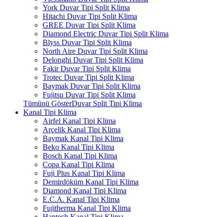
York Duvar Tipi Split Klima
Hitachi Duvar Tipi Split Klima
GREE Duvar Tipi Split Klima
Diamond Electric Duvar Tipi Split Klima
Blyss Duvar Tipi Split Klima
North Aire Duvar Tipi Split Klima
Delonghi Duvar Tipi Split Klima
Fakir Duvar Tipi Split Klima
Trotec Duvar Tipi Split Klima
Baymak Duvar Tipi Split Klima
Fujitsu Duvar Tipi Split Klima
Tümünü GösterDuvar Split Tipi Klima
Kanal Tipi Klima
Airfel Kanal Tipi Klima
Arçelik Kanal Tipi Klima
Baymak Kanal Tipi Klima
Beko Kanal Tipi Klima
Bosch Kanal Tipi Klima
Copa Kanal Tipi Klima
Fuji Plus Kanal Tipi Klima
Demirdöküm Kanal Tipi Klima
Diamond Kanal Tipi Klima
E.C.A. Kanal Tipi Klima
Fujitherma Kanal Tipi Klima
Hantech Kanal Tipi Klima