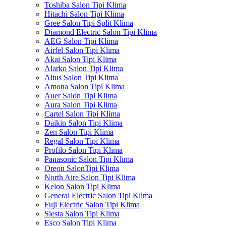
Toshiba Salon Tipi Klima
Hitachi Salon Tipi Klima
Gree Salon Tipi Split Klima
Diamond Electric Salon Tipi Klima
AEG Salon Tipi Klima
Airfel Salon Tipi Klima
Akai Salon Tipi Klima
Alarko Salon Tipi Klima
Altus Salon Tipi Klima
Amona Salon Tipi Klima
Auer Salon Tipi Klima
Aura Salon Tipi Klima
Cartel Salon Tipi Klima
Daikin Salon Tipi Klima
Zen Salon Tipi Klima
Regal Salon Tipi Klima
Profilo Salon Tipi Klima
Panasonic Salon Tipi Klima
Oreon SalonTipi Klima
North Aire Salon Tipi Klima
Kelon Salon Tipi Klima
General Electric Salon Tipi Klima
Fuji Electric Salon Tipi Klima
Siesta Salon Tipi Klima
Esco Salon Tipi Klima