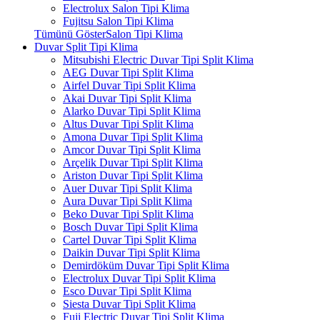
Electrolux Salon Tipi Klima
Fujitsu Salon Tipi Klima
Tümünü GösterSalon Tipi Klima
Duvar Split Tipi Klima
Mitsubishi Electric Duvar Tipi Split Klima
AEG Duvar Tipi Split Klima
Airfel Duvar Tipi Split Klima
Akai Duvar Tipi Split Klima
Alarko Duvar Tipi Split Klima
Altus Duvar Tipi Split Klima
Amona Duvar Tipi Split Klima
Amcor Duvar Tipi Split Klima
Arçelik Duvar Tipi Split Klima
Ariston Duvar Tipi Split Klima
Auer Duvar Tipi Split Klima
Aura Duvar Tipi Split Klima
Beko Duvar Tipi Split Klima
Bosch Duvar Tipi Split Klima
Cartel Duvar Tipi Split Klima
Daikin Duvar Tipi Split Klima
Demirdöküm Duvar Tipi Split Klima
Electrolux Duvar Tipi Split Klima
Esco Duvar Tipi Split Klima
Siesta Duvar Tipi Split Klima
Fuji Electric Duvar Tipi Split Klima