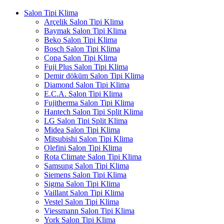
Salon Tipi Klima
Arçelik Salon Tipi Klima
Baymak Salon Tipi Klima
Beko Salon Tipi Klima
Bosch Salon Tipi Klima
Copa Salon Tipi Klima
Fuji Plus Salon Tipi Klima
Demir döküm Salon Tipi Klima
Diamond Salon Tipi Klima
E.C.A. Salon Tipi Klima
Fujitherma Salon Tipi Klima
Hantech Salon Tipi Split Klima
LG Salon Tipi Split Klima
Midea Salon Tipi Klima
Mitsubishi Salon Tipi Klima
Olefini Salon Tipi Klima
Rota Climate Salon Tipi Klima
Samsung Salon Tipi Klima
Siemens Salon Tipi Klima
Sigma Salon Tipi Klima
Vaillant Salon Tipi Klima
Vestel Salon Tipi Klima
Viessmann Salon Tipi Klima
York Salon Tipi Klima