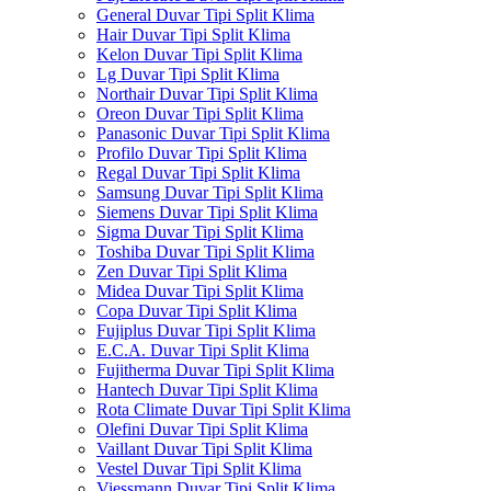
General Duvar Tipi Split Klima
Hair Duvar Tipi Split Klima
Kelon Duvar Tipi Split Klima
Lg Duvar Tipi Split Klima
Northair Duvar Tipi Split Klima
Oreon Duvar Tipi Split Klima
Panasonic Duvar Tipi Split Klima
Profilo Duvar Tipi Split Klima
Regal Duvar Tipi Split Klima
Samsung Duvar Tipi Split Klima
Siemens Duvar Tipi Split Klima
Sigma Duvar Tipi Split Klima
Toshiba Duvar Tipi Split Klima
Zen Duvar Tipi Split Klima
Midea Duvar Tipi Split Klima
Copa Duvar Tipi Split Klima
Fujiplus Duvar Tipi Split Klima
E.C.A. Duvar Tipi Split Klima
Fujitherma Duvar Tipi Split Klima
Hantech Duvar Tipi Split Klima
Rota Climate Duvar Tipi Split Klima
Olefini Duvar Tipi Split Klima
Vaillant Duvar Tipi Split Klima
Vestel Duvar Tipi Split Klima
Viessmann Duvar Tipi Split Klima