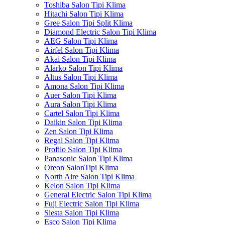
Toshiba Salon Tipi Klima
Hitachi Salon Tipi Klima
Gree Salon Tipi Split Klima
Diamond Electric Salon Tipi Klima
AEG Salon Tipi Klima
Airfel Salon Tipi Klima
Akai Salon Tipi Klima
Alarko Salon Tipi Klima
Altus Salon Tipi Klima
Amona Salon Tipi Klima
Auer Salon Tipi Klima
Aura Salon Tipi Klima
Cartel Salon Tipi Klima
Daikin Salon Tipi Klima
Zen Salon Tipi Klima
Regal Salon Tipi Klima
Profilo Salon Tipi Klima
Panasonic Salon Tipi Klima
Oreon SalonTipi Klima
North Aire Salon Tipi Klima
Kelon Salon Tipi Klima
General Electric Salon Tipi Klima
Fuji Electric Salon Tipi Klima
Siesta Salon Tipi Klima
Esco Salon Tipi Klima