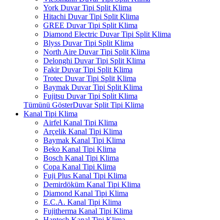
York Duvar Tipi Split Klima
Hitachi Duvar Tipi Split Klima
GREE Duvar Tipi Split Klima
Diamond Electric Duvar Tipi Split Klima
Blyss Duvar Tipi Split Klima
North Aire Duvar Tipi Split Klima
Delonghi Duvar Tipi Split Klima
Fakir Duvar Tipi Split Klima
Trotec Duvar Tipi Split Klima
Baymak Duvar Tipi Split Klima
Fujitsu Duvar Tipi Split Klima
Tümünü GösterDuvar Split Tipi Klima
Kanal Tipi Klima
Airfel Kanal Tipi Klima
Arçelik Kanal Tipi Klima
Baymak Kanal Tipi Klima
Beko Kanal Tipi Klima
Bosch Kanal Tipi Klima
Copa Kanal Tipi Klima
Fuji Plus Kanal Tipi Klima
Demirdöküm Kanal Tipi Klima
Diamond Kanal Tipi Klima
E.C.A. Kanal Tipi Klima
Fujitherma Kanal Tipi Klima
Hantech Kanal Tipi Klima