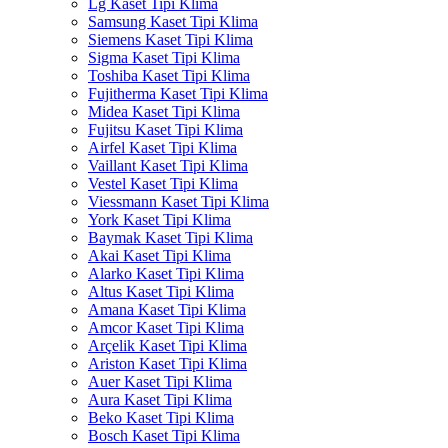
Lg Kaset Tipi Klima
Samsung Kaset Tipi Klima
Siemens Kaset Tipi Klima
Sigma Kaset Tipi Klima
Toshiba Kaset Tipi Klima
Fujitherma Kaset Tipi Klima
Midea Kaset Tipi Klima
Fujitsu Kaset Tipi Klima
Airfel Kaset Tipi Klima
Vaillant Kaset Tipi Klima
Vestel Kaset Tipi Klima
Viessmann Kaset Tipi Klima
York Kaset Tipi Klima
Baymak Kaset Tipi Klima
Akai Kaset Tipi Klima
Alarko Kaset Tipi Klima
Altus Kaset Tipi Klima
Amana Kaset Tipi Klima
Amcor Kaset Tipi Klima
Arçelik Kaset Tipi Klima
Ariston Kaset Tipi Klima
Auer Kaset Tipi Klima
Aura Kaset Tipi Klima
Beko Kaset Tipi Klima
Bosch Kaset Tipi Klima