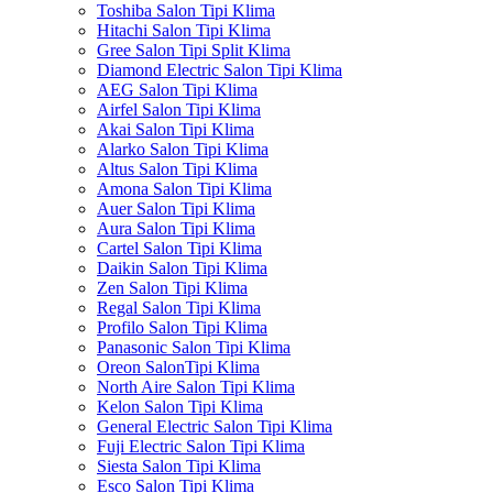
Toshiba Salon Tipi Klima
Hitachi Salon Tipi Klima
Gree Salon Tipi Split Klima
Diamond Electric Salon Tipi Klima
AEG Salon Tipi Klima
Airfel Salon Tipi Klima
Akai Salon Tipi Klima
Alarko Salon Tipi Klima
Altus Salon Tipi Klima
Amona Salon Tipi Klima
Auer Salon Tipi Klima
Aura Salon Tipi Klima
Cartel Salon Tipi Klima
Daikin Salon Tipi Klima
Zen Salon Tipi Klima
Regal Salon Tipi Klima
Profilo Salon Tipi Klima
Panasonic Salon Tipi Klima
Oreon SalonTipi Klima
North Aire Salon Tipi Klima
Kelon Salon Tipi Klima
General Electric Salon Tipi Klima
Fuji Electric Salon Tipi Klima
Siesta Salon Tipi Klima
Esco Salon Tipi Klima