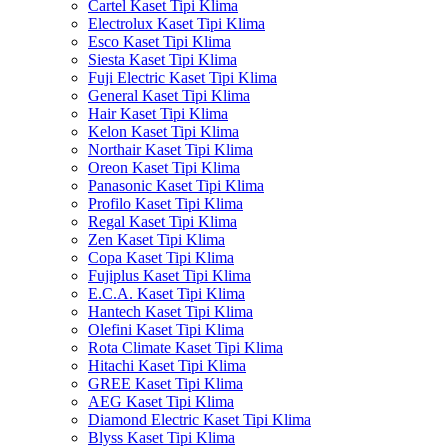
Cartel Kaset Tipi Klima
Electrolux Kaset Tipi Klima
Esco Kaset Tipi Klima
Siesta Kaset Tipi Klima
Fuji Electric Kaset Tipi Klima
General Kaset Tipi Klima
Hair Kaset Tipi Klima
Kelon Kaset Tipi Klima
Northair Kaset Tipi Klima
Oreon Kaset Tipi Klima
Panasonic Kaset Tipi Klima
Profilo Kaset Tipi Klima
Regal Kaset Tipi Klima
Zen Kaset Tipi Klima
Copa Kaset Tipi Klima
Fujiplus Kaset Tipi Klima
E.C.A. Kaset Tipi Klima
Hantech Kaset Tipi Klima
Olefini Kaset Tipi Klima
Rota Climate Kaset Tipi Klima
Hitachi Kaset Tipi Klima
GREE Kaset Tipi Klima
AEG Kaset Tipi Klima
Diamond Electric Kaset Tipi Klima
Blyss Kaset Tipi Klima