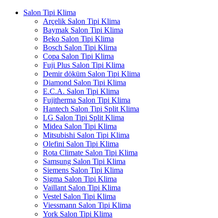
Salon Tipi Klima
Arçelik Salon Tipi Klima
Baymak Salon Tipi Klima
Beko Salon Tipi Klima
Bosch Salon Tipi Klima
Copa Salon Tipi Klima
Fuji Plus Salon Tipi Klima
Demir döküm Salon Tipi Klima
Diamond Salon Tipi Klima
E.C.A. Salon Tipi Klima
Fujitherma Salon Tipi Klima
Hantech Salon Tipi Split Klima
LG Salon Tipi Split Klima
Midea Salon Tipi Klima
Mitsubishi Salon Tipi Klima
Olefini Salon Tipi Klima
Rota Climate Salon Tipi Klima
Samsung Salon Tipi Klima
Siemens Salon Tipi Klima
Sigma Salon Tipi Klima
Vaillant Salon Tipi Klima
Vestel Salon Tipi Klima
Viessmann Salon Tipi Klima
York Salon Tipi Klima