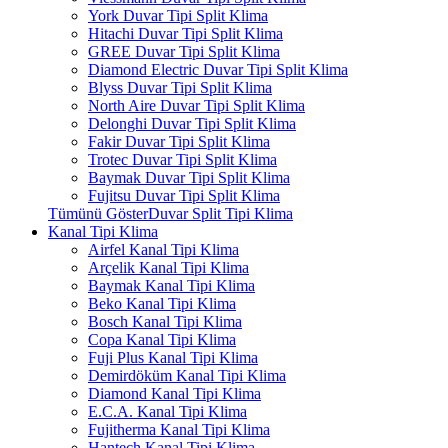
York Duvar Tipi Split Klima
Hitachi Duvar Tipi Split Klima
GREE Duvar Tipi Split Klima
Diamond Electric Duvar Tipi Split Klima
Blyss Duvar Tipi Split Klima
North Aire Duvar Tipi Split Klima
Delonghi Duvar Tipi Split Klima
Fakir Duvar Tipi Split Klima
Trotec Duvar Tipi Split Klima
Baymak Duvar Tipi Split Klima
Fujitsu Duvar Tipi Split Klima
Tümünü GösterDuvar Split Tipi Klima
Kanal Tipi Klima
Airfel Kanal Tipi Klima
Arçelik Kanal Tipi Klima
Baymak Kanal Tipi Klima
Beko Kanal Tipi Klima
Bosch Kanal Tipi Klima
Copa Kanal Tipi Klima
Fuji Plus Kanal Tipi Klima
Demirdöküm Kanal Tipi Klima
Diamond Kanal Tipi Klima
E.C.A. Kanal Tipi Klima
Fujitherma Kanal Tipi Klima
Hantech Kanal Tipi Klima