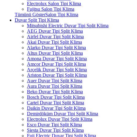
Electrolux Salon Tipi Klima
Fujitsu Salon Tipi Klima
Tümünü GösterSalon Tipi Klima
Duvar Split Tipi Klima
Mitsubishi Electric Duvar Tipi Split Klima
AEG Duvar Tipi Split Klima
Airfel Duvar Tipi Split Klima
Akai Duvar Tipi Split Klima
Alarko Duvar Tipi Split Klima
Altus Duvar Tipi Split Klima
Amona Duvar Tipi Split Klima
Amcor Duvar Tipi Split Klima
Arçelik Duvar Tipi Split Klima
Ariston Duvar Tipi Split Klima
Auer Duvar Tipi Split Klima
Aura Duvar Tipi Split Klima
Beko Duvar Tipi Split Klima
Bosch Duvar Tipi Split Klima
Cartel Duvar Tipi Split Klima
Daikin Duvar Tipi Split Klima
Demirdöküm Duvar Tipi Split Klima
Electrolux Duvar Tipi Split Klima
Esco Duvar Tipi Split Klima
Siesta Duvar Tipi Split Klima
Fuji Electric Duvar Tipi Split Klima