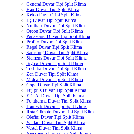
General Duvar Tipi Split Klima
Hair Duvar Tipi Split Klima
Kelon Duvar Tipi Split Klima
Lg Duvar Tipi Split Klima
Northair Duvar Tipi Split Klima
Oreon Duvar Tipi Split Klima
Panasonic Duvar Tipi Split Klima
Profilo Duvar Tipi Split Klima
Regal Duvar Tipi Split Klima
Samsung Duvar Tipi Split Klima
Siemens Duvar Tipi Split Klima
Sigma Duvar Tipi Split Klima
Toshiba Duvar Tipi Split Klima
Zen Duvar Tipi Split Klima
Midea Duvar Tipi Split Klima
Copa Duvar Tipi Split Klima
Fujiplus Duvar Tipi Split Klima
E.C.A. Duvar Tipi Split Klima
Fujitherma Duvar Tipi Split Klima
Hantech Duvar Tipi Split Klima
Rota Climate Duvar Tipi Split Klima
Olefini Duvar Tipi Split Klima
Vaillant Duvar Tipi Split Klima
Vestel Duvar Tipi Split Klima
Viessmann Duvar Tipi Split Klima