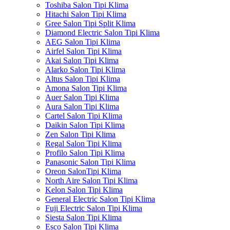
Toshiba Salon Tipi Klima
Hitachi Salon Tipi Klima
Gree Salon Tipi Split Klima
Diamond Electric Salon Tipi Klima
AEG Salon Tipi Klima
Airfel Salon Tipi Klima
Akai Salon Tipi Klima
Alarko Salon Tipi Klima
Altus Salon Tipi Klima
Amona Salon Tipi Klima
Auer Salon Tipi Klima
Aura Salon Tipi Klima
Cartel Salon Tipi Klima
Daikin Salon Tipi Klima
Zen Salon Tipi Klima
Regal Salon Tipi Klima
Profilo Salon Tipi Klima
Panasonic Salon Tipi Klima
Oreon SalonTipi Klima
North Aire Salon Tipi Klima
Kelon Salon Tipi Klima
General Electric Salon Tipi Klima
Fuji Electric Salon Tipi Klima
Siesta Salon Tipi Klima
Esco Salon Tipi Klima