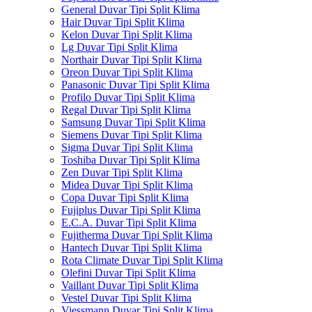
General Duvar Tipi Split Klima
Hair Duvar Tipi Split Klima
Kelon Duvar Tipi Split Klima
Lg Duvar Tipi Split Klima
Northair Duvar Tipi Split Klima
Oreon Duvar Tipi Split Klima
Panasonic Duvar Tipi Split Klima
Profilo Duvar Tipi Split Klima
Regal Duvar Tipi Split Klima
Samsung Duvar Tipi Split Klima
Siemens Duvar Tipi Split Klima
Sigma Duvar Tipi Split Klima
Toshiba Duvar Tipi Split Klima
Zen Duvar Tipi Split Klima
Midea Duvar Tipi Split Klima
Copa Duvar Tipi Split Klima
Fujiplus Duvar Tipi Split Klima
E.C.A. Duvar Tipi Split Klima
Fujitherma Duvar Tipi Split Klima
Hantech Duvar Tipi Split Klima
Rota Climate Duvar Tipi Split Klima
Olefini Duvar Tipi Split Klima
Vaillant Duvar Tipi Split Klima
Vestel Duvar Tipi Split Klima
Viessmann Duvar Tipi Split Klima