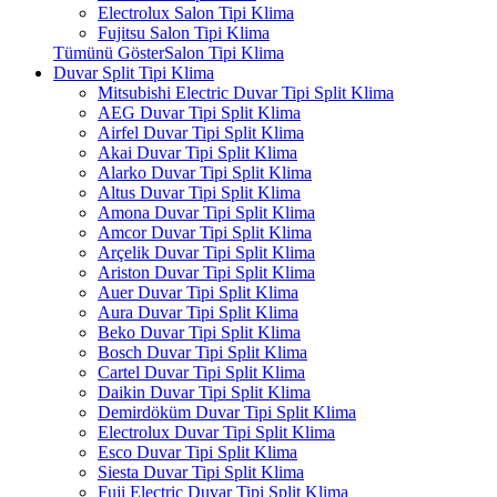
Electrolux Salon Tipi Klima
Fujitsu Salon Tipi Klima
Tümünü GösterSalon Tipi Klima
Duvar Split Tipi Klima
Mitsubishi Electric Duvar Tipi Split Klima
AEG Duvar Tipi Split Klima
Airfel Duvar Tipi Split Klima
Akai Duvar Tipi Split Klima
Alarko Duvar Tipi Split Klima
Altus Duvar Tipi Split Klima
Amona Duvar Tipi Split Klima
Amcor Duvar Tipi Split Klima
Arçelik Duvar Tipi Split Klima
Ariston Duvar Tipi Split Klima
Auer Duvar Tipi Split Klima
Aura Duvar Tipi Split Klima
Beko Duvar Tipi Split Klima
Bosch Duvar Tipi Split Klima
Cartel Duvar Tipi Split Klima
Daikin Duvar Tipi Split Klima
Demirdöküm Duvar Tipi Split Klima
Electrolux Duvar Tipi Split Klima
Esco Duvar Tipi Split Klima
Siesta Duvar Tipi Split Klima
Fuji Electric Duvar Tipi Split Klima