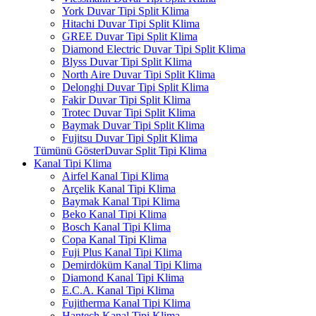
York Duvar Tipi Split Klima
Hitachi Duvar Tipi Split Klima
GREE Duvar Tipi Split Klima
Diamond Electric Duvar Tipi Split Klima
Blyss Duvar Tipi Split Klima
North Aire Duvar Tipi Split Klima
Delonghi Duvar Tipi Split Klima
Fakir Duvar Tipi Split Klima
Trotec Duvar Tipi Split Klima
Baymak Duvar Tipi Split Klima
Fujitsu Duvar Tipi Split Klima
Tümünü GösterDuvar Split Tipi Klima
Kanal Tipi Klima
Airfel Kanal Tipi Klima
Arçelik Kanal Tipi Klima
Baymak Kanal Tipi Klima
Beko Kanal Tipi Klima
Bosch Kanal Tipi Klima
Copa Kanal Tipi Klima
Fuji Plus Kanal Tipi Klima
Demirdöküm Kanal Tipi Klima
Diamond Kanal Tipi Klima
E.C.A. Kanal Tipi Klima
Fujitherma Kanal Tipi Klima
Hantech Kanal Tipi Klima