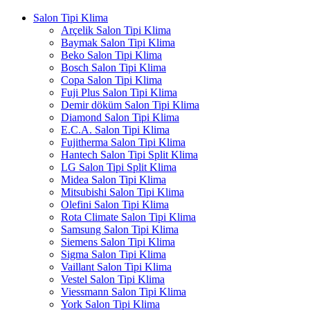
Salon Tipi Klima
Arçelik Salon Tipi Klima
Baymak Salon Tipi Klima
Beko Salon Tipi Klima
Bosch Salon Tipi Klima
Copa Salon Tipi Klima
Fuji Plus Salon Tipi Klima
Demir döküm Salon Tipi Klima
Diamond Salon Tipi Klima
E.C.A. Salon Tipi Klima
Fujitherma Salon Tipi Klima
Hantech Salon Tipi Split Klima
LG Salon Tipi Split Klima
Midea Salon Tipi Klima
Mitsubishi Salon Tipi Klima
Olefini Salon Tipi Klima
Rota Climate Salon Tipi Klima
Samsung Salon Tipi Klima
Siemens Salon Tipi Klima
Sigma Salon Tipi Klima
Vaillant Salon Tipi Klima
Vestel Salon Tipi Klima
Viessmann Salon Tipi Klima
York Salon Tipi Klima