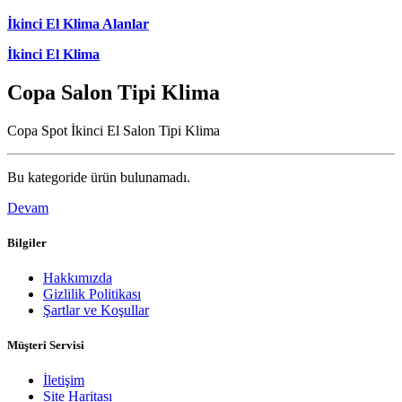
İkinci El Klima Alanlar
İkinci El Klima
Copa Salon Tipi Klima
Copa Spot İkinci El Salon Tipi Klima
Bu kategoride ürün bulunamadı.
Devam
Bilgiler
Hakkımızda
Gizlilik Politikası
Şartlar ve Koşullar
Müşteri Servisi
İletişim
Site Haritası