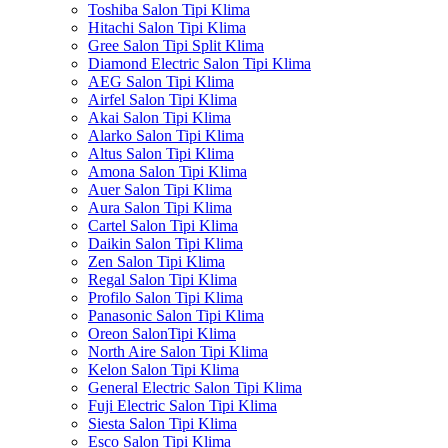
Toshiba Salon Tipi Klima
Hitachi Salon Tipi Klima
Gree Salon Tipi Split Klima
Diamond Electric Salon Tipi Klima
AEG Salon Tipi Klima
Airfel Salon Tipi Klima
Akai Salon Tipi Klima
Alarko Salon Tipi Klima
Altus Salon Tipi Klima
Amona Salon Tipi Klima
Auer Salon Tipi Klima
Aura Salon Tipi Klima
Cartel Salon Tipi Klima
Daikin Salon Tipi Klima
Zen Salon Tipi Klima
Regal Salon Tipi Klima
Profilo Salon Tipi Klima
Panasonic Salon Tipi Klima
Oreon SalonTipi Klima
North Aire Salon Tipi Klima
Kelon Salon Tipi Klima
General Electric Salon Tipi Klima
Fuji Electric Salon Tipi Klima
Siesta Salon Tipi Klima
Esco Salon Tipi Klima