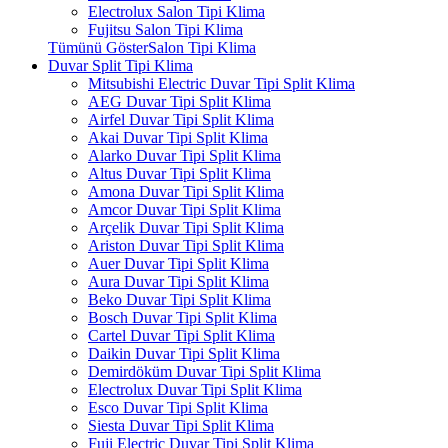
Electrolux Salon Tipi Klima
Fujitsu Salon Tipi Klima
Tümünü GösterSalon Tipi Klima
Duvar Split Tipi Klima
Mitsubishi Electric Duvar Tipi Split Klima
AEG Duvar Tipi Split Klima
Airfel Duvar Tipi Split Klima
Akai Duvar Tipi Split Klima
Alarko Duvar Tipi Split Klima
Altus Duvar Tipi Split Klima
Amona Duvar Tipi Split Klima
Amcor Duvar Tipi Split Klima
Arçelik Duvar Tipi Split Klima
Ariston Duvar Tipi Split Klima
Auer Duvar Tipi Split Klima
Aura Duvar Tipi Split Klima
Beko Duvar Tipi Split Klima
Bosch Duvar Tipi Split Klima
Cartel Duvar Tipi Split Klima
Daikin Duvar Tipi Split Klima
Demirdöküm Duvar Tipi Split Klima
Electrolux Duvar Tipi Split Klima
Esco Duvar Tipi Split Klima
Siesta Duvar Tipi Split Klima
Fuji Electric Duvar Tipi Split Klima