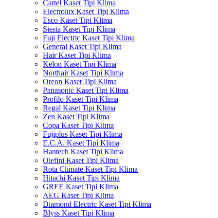
Cartel Kaset Tipi Klima
Electrolux Kaset Tipi Klima
Esco Kaset Tipi Klima
Siesta Kaset Tipi Klima
Fuji Electric Kaset Tipi Klima
General Kaset Tipi Klima
Hair Kaset Tipi Klima
Kelon Kaset Tipi Klima
Northair Kaset Tipi Klima
Oreon Kaset Tipi Klima
Panasonic Kaset Tipi Klima
Profilo Kaset Tipi Klima
Regal Kaset Tipi Klima
Zen Kaset Tipi Klima
Copa Kaset Tipi Klima
Fujiplus Kaset Tipi Klima
E.C.A. Kaset Tipi Klima
Hantech Kaset Tipi Klima
Olefini Kaset Tipi Klima
Rota Climate Kaset Tipi Klima
Hitachi Kaset Tipi Klima
GREE Kaset Tipi Klima
AEG Kaset Tipi Klima
Diamond Electric Kaset Tipi Klima
Blyss Kaset Tipi Klima