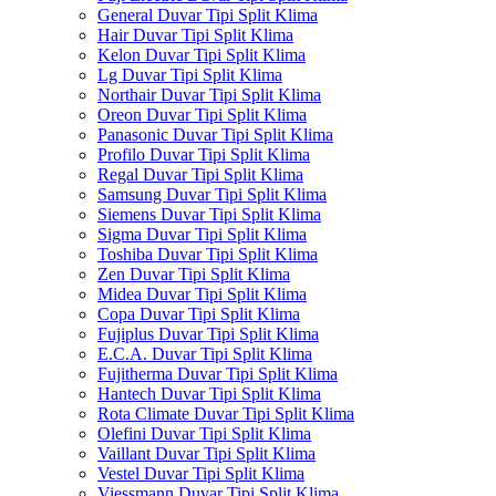
General Duvar Tipi Split Klima
Hair Duvar Tipi Split Klima
Kelon Duvar Tipi Split Klima
Lg Duvar Tipi Split Klima
Northair Duvar Tipi Split Klima
Oreon Duvar Tipi Split Klima
Panasonic Duvar Tipi Split Klima
Profilo Duvar Tipi Split Klima
Regal Duvar Tipi Split Klima
Samsung Duvar Tipi Split Klima
Siemens Duvar Tipi Split Klima
Sigma Duvar Tipi Split Klima
Toshiba Duvar Tipi Split Klima
Zen Duvar Tipi Split Klima
Midea Duvar Tipi Split Klima
Copa Duvar Tipi Split Klima
Fujiplus Duvar Tipi Split Klima
E.C.A. Duvar Tipi Split Klima
Fujitherma Duvar Tipi Split Klima
Hantech Duvar Tipi Split Klima
Rota Climate Duvar Tipi Split Klima
Olefini Duvar Tipi Split Klima
Vaillant Duvar Tipi Split Klima
Vestel Duvar Tipi Split Klima
Viessmann Duvar Tipi Split Klima