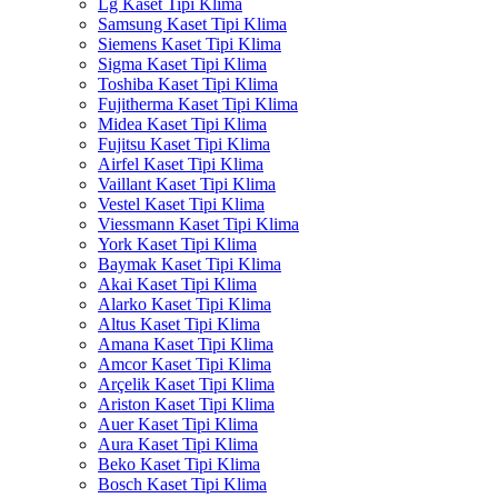
Lg Kaset Tipi Klima
Samsung Kaset Tipi Klima
Siemens Kaset Tipi Klima
Sigma Kaset Tipi Klima
Toshiba Kaset Tipi Klima
Fujitherma Kaset Tipi Klima
Midea Kaset Tipi Klima
Fujitsu Kaset Tipi Klima
Airfel Kaset Tipi Klima
Vaillant Kaset Tipi Klima
Vestel Kaset Tipi Klima
Viessmann Kaset Tipi Klima
York Kaset Tipi Klima
Baymak Kaset Tipi Klima
Akai Kaset Tipi Klima
Alarko Kaset Tipi Klima
Altus Kaset Tipi Klima
Amana Kaset Tipi Klima
Amcor Kaset Tipi Klima
Arçelik Kaset Tipi Klima
Ariston Kaset Tipi Klima
Auer Kaset Tipi Klima
Aura Kaset Tipi Klima
Beko Kaset Tipi Klima
Bosch Kaset Tipi Klima