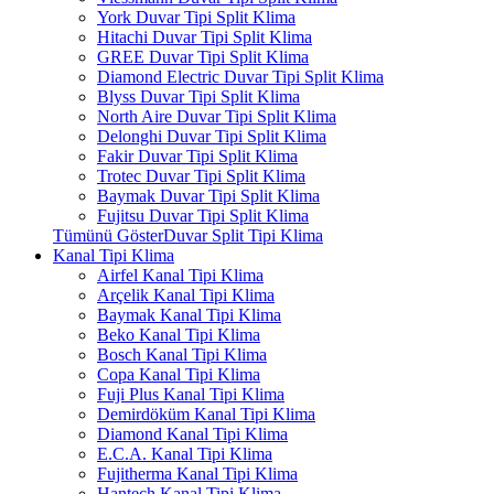
York Duvar Tipi Split Klima
Hitachi Duvar Tipi Split Klima
GREE Duvar Tipi Split Klima
Diamond Electric Duvar Tipi Split Klima
Blyss Duvar Tipi Split Klima
North Aire Duvar Tipi Split Klima
Delonghi Duvar Tipi Split Klima
Fakir Duvar Tipi Split Klima
Trotec Duvar Tipi Split Klima
Baymak Duvar Tipi Split Klima
Fujitsu Duvar Tipi Split Klima
Tümünü GösterDuvar Split Tipi Klima
Kanal Tipi Klima
Airfel Kanal Tipi Klima
Arçelik Kanal Tipi Klima
Baymak Kanal Tipi Klima
Beko Kanal Tipi Klima
Bosch Kanal Tipi Klima
Copa Kanal Tipi Klima
Fuji Plus Kanal Tipi Klima
Demirdöküm Kanal Tipi Klima
Diamond Kanal Tipi Klima
E.C.A. Kanal Tipi Klima
Fujitherma Kanal Tipi Klima
Hantech Kanal Tipi Klima