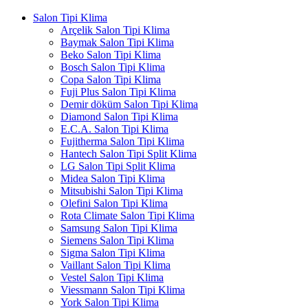
Salon Tipi Klima
Arçelik Salon Tipi Klima
Baymak Salon Tipi Klima
Beko Salon Tipi Klima
Bosch Salon Tipi Klima
Copa Salon Tipi Klima
Fuji Plus Salon Tipi Klima
Demir döküm Salon Tipi Klima
Diamond Salon Tipi Klima
E.C.A. Salon Tipi Klima
Fujitherma Salon Tipi Klima
Hantech Salon Tipi Split Klima
LG Salon Tipi Split Klima
Midea Salon Tipi Klima
Mitsubishi Salon Tipi Klima
Olefini Salon Tipi Klima
Rota Climate Salon Tipi Klima
Samsung Salon Tipi Klima
Siemens Salon Tipi Klima
Sigma Salon Tipi Klima
Vaillant Salon Tipi Klima
Vestel Salon Tipi Klima
Viessmann Salon Tipi Klima
York Salon Tipi Klima