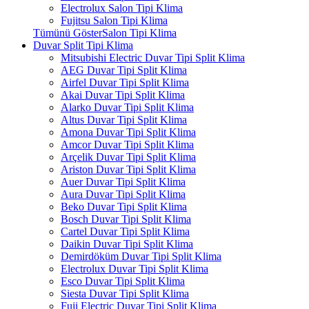
Electrolux Salon Tipi Klima
Fujitsu Salon Tipi Klima
Tümünü GösterSalon Tipi Klima
Duvar Split Tipi Klima
Mitsubishi Electric Duvar Tipi Split Klima
AEG Duvar Tipi Split Klima
Airfel Duvar Tipi Split Klima
Akai Duvar Tipi Split Klima
Alarko Duvar Tipi Split Klima
Altus Duvar Tipi Split Klima
Amona Duvar Tipi Split Klima
Amcor Duvar Tipi Split Klima
Arçelik Duvar Tipi Split Klima
Ariston Duvar Tipi Split Klima
Auer Duvar Tipi Split Klima
Aura Duvar Tipi Split Klima
Beko Duvar Tipi Split Klima
Bosch Duvar Tipi Split Klima
Cartel Duvar Tipi Split Klima
Daikin Duvar Tipi Split Klima
Demirdöküm Duvar Tipi Split Klima
Electrolux Duvar Tipi Split Klima
Esco Duvar Tipi Split Klima
Siesta Duvar Tipi Split Klima
Fuji Electric Duvar Tipi Split Klima