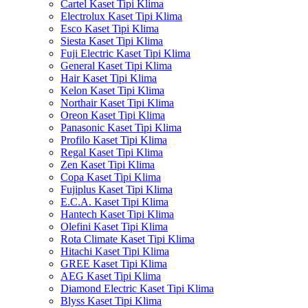
Cartel Kaset Tipi Klima
Electrolux Kaset Tipi Klima
Esco Kaset Tipi Klima
Siesta Kaset Tipi Klima
Fuji Electric Kaset Tipi Klima
General Kaset Tipi Klima
Hair Kaset Tipi Klima
Kelon Kaset Tipi Klima
Northair Kaset Tipi Klima
Oreon Kaset Tipi Klima
Panasonic Kaset Tipi Klima
Profilo Kaset Tipi Klima
Regal Kaset Tipi Klima
Zen Kaset Tipi Klima
Copa Kaset Tipi Klima
Fujiplus Kaset Tipi Klima
E.C.A. Kaset Tipi Klima
Hantech Kaset Tipi Klima
Olefini Kaset Tipi Klima
Rota Climate Kaset Tipi Klima
Hitachi Kaset Tipi Klima
GREE Kaset Tipi Klima
AEG Kaset Tipi Klima
Diamond Electric Kaset Tipi Klima
Blyss Kaset Tipi Klima