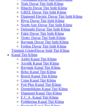
York Duvar Tipi Split Klima
Hitachi Duvar Tipi Split Klima
GREE Duvar Tipi Split Klima
Diamond Electric Duvar Tipi Split Klima
Blyss Duvar Tipi Split Klima
North Aire Duvar Tipi Split Klima
Delonghi Duvar Tipi Split Klima
Fakir Duvar Tipi Split Klima
Trotec Duvar Tipi Split Klima
Baymak Duvar Tipi Split Klima
Fujitsu Duvar Tipi Split Klima
Tümünü GösterDuvar Split Tipi Klima
Kanal Tipi Klima
Airfel Kanal Tipi Klima
Arçelik Kanal Tipi Klima
Baymak Kanal Tipi Klima
Beko Kanal Tipi Klima
Bosch Kanal Tipi Klima
Copa Kanal Tipi Klima
Fuji Plus Kanal Tipi Klima
Demirdöküm Kanal Tipi Klima
Diamond Kanal Tipi Klima
E.C.A. Kanal Tipi Klima
Fujitherma Kanal Tipi Klima
Hantech Kanal Tipi Klima