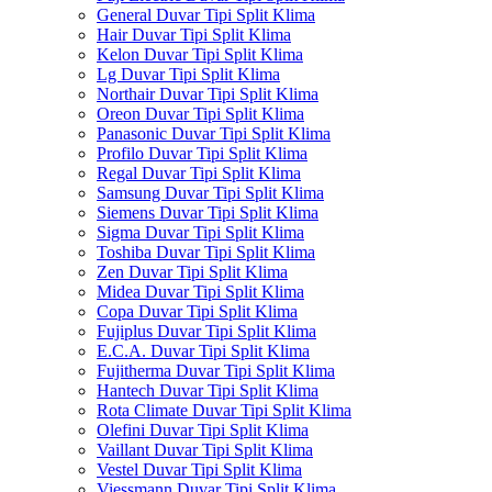
General Duvar Tipi Split Klima
Hair Duvar Tipi Split Klima
Kelon Duvar Tipi Split Klima
Lg Duvar Tipi Split Klima
Northair Duvar Tipi Split Klima
Oreon Duvar Tipi Split Klima
Panasonic Duvar Tipi Split Klima
Profilo Duvar Tipi Split Klima
Regal Duvar Tipi Split Klima
Samsung Duvar Tipi Split Klima
Siemens Duvar Tipi Split Klima
Sigma Duvar Tipi Split Klima
Toshiba Duvar Tipi Split Klima
Zen Duvar Tipi Split Klima
Midea Duvar Tipi Split Klima
Copa Duvar Tipi Split Klima
Fujiplus Duvar Tipi Split Klima
E.C.A. Duvar Tipi Split Klima
Fujitherma Duvar Tipi Split Klima
Hantech Duvar Tipi Split Klima
Rota Climate Duvar Tipi Split Klima
Olefini Duvar Tipi Split Klima
Vaillant Duvar Tipi Split Klima
Vestel Duvar Tipi Split Klima
Viessmann Duvar Tipi Split Klima