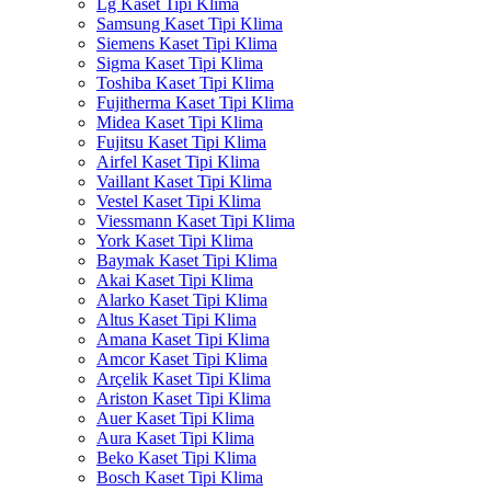
Lg Kaset Tipi Klima
Samsung Kaset Tipi Klima
Siemens Kaset Tipi Klima
Sigma Kaset Tipi Klima
Toshiba Kaset Tipi Klima
Fujitherma Kaset Tipi Klima
Midea Kaset Tipi Klima
Fujitsu Kaset Tipi Klima
Airfel Kaset Tipi Klima
Vaillant Kaset Tipi Klima
Vestel Kaset Tipi Klima
Viessmann Kaset Tipi Klima
York Kaset Tipi Klima
Baymak Kaset Tipi Klima
Akai Kaset Tipi Klima
Alarko Kaset Tipi Klima
Altus Kaset Tipi Klima
Amana Kaset Tipi Klima
Amcor Kaset Tipi Klima
Arçelik Kaset Tipi Klima
Ariston Kaset Tipi Klima
Auer Kaset Tipi Klima
Aura Kaset Tipi Klima
Beko Kaset Tipi Klima
Bosch Kaset Tipi Klima