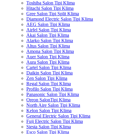
Toshiba Salon Tipi Klima
Hitachi Salon Tipi Klima
Gree Salon Tipi Split Klima
Diamond Electric Salon Tipi Klima
AEG Salon Tipi Klima
Airfel Salon Tipi Klima
Akai Salon Tipi Klima
Alarko Salon Tipi Klima
Altus Salon Tipi Klima
Amona Salon Tipi Klima
Auer Salon Tipi Klima
Aura Salon Tipi Klima
Cartel Salon Tipi Klima
Daikin Salon Tipi Klima
Zen Salon Tipi Klima
Regal Salon Tipi Klima
Profilo Salon Tipi Klima
Panasonic Salon Tipi Klima
Oreon SalonTipi Klima
North Aire Salon Tipi Klima
Kelon Salon Tipi Klima
General Electric Salon Tipi Klima
Fuji Electric Salon Tipi Klima
Siesta Salon Tipi Klima
Esco Salon Tipi Klima