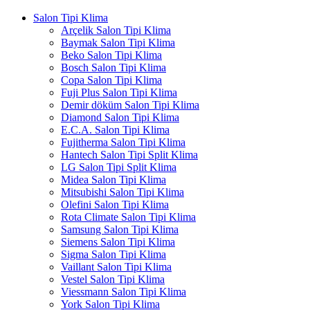
Salon Tipi Klima
Arçelik Salon Tipi Klima
Baymak Salon Tipi Klima
Beko Salon Tipi Klima
Bosch Salon Tipi Klima
Copa Salon Tipi Klima
Fuji Plus Salon Tipi Klima
Demir döküm Salon Tipi Klima
Diamond Salon Tipi Klima
E.C.A. Salon Tipi Klima
Fujitherma Salon Tipi Klima
Hantech Salon Tipi Split Klima
LG Salon Tipi Split Klima
Midea Salon Tipi Klima
Mitsubishi Salon Tipi Klima
Olefini Salon Tipi Klima
Rota Climate Salon Tipi Klima
Samsung Salon Tipi Klima
Siemens Salon Tipi Klima
Sigma Salon Tipi Klima
Vaillant Salon Tipi Klima
Vestel Salon Tipi Klima
Viessmann Salon Tipi Klima
York Salon Tipi Klima