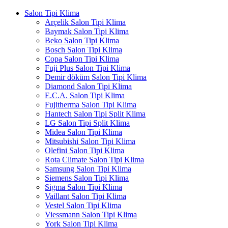
Salon Tipi Klima
Arçelik Salon Tipi Klima
Baymak Salon Tipi Klima
Beko Salon Tipi Klima
Bosch Salon Tipi Klima
Copa Salon Tipi Klima
Fuji Plus Salon Tipi Klima
Demir döküm Salon Tipi Klima
Diamond Salon Tipi Klima
E.C.A. Salon Tipi Klima
Fujitherma Salon Tipi Klima
Hantech Salon Tipi Split Klima
LG Salon Tipi Split Klima
Midea Salon Tipi Klima
Mitsubishi Salon Tipi Klima
Olefini Salon Tipi Klima
Rota Climate Salon Tipi Klima
Samsung Salon Tipi Klima
Siemens Salon Tipi Klima
Sigma Salon Tipi Klima
Vaillant Salon Tipi Klima
Vestel Salon Tipi Klima
Viessmann Salon Tipi Klima
York Salon Tipi Klima