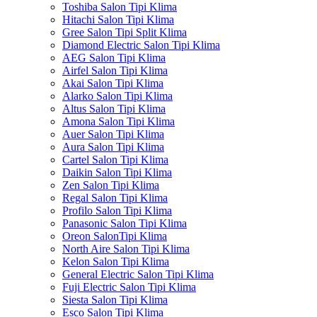
Toshiba Salon Tipi Klima
Hitachi Salon Tipi Klima
Gree Salon Tipi Split Klima
Diamond Electric Salon Tipi Klima
AEG Salon Tipi Klima
Airfel Salon Tipi Klima
Akai Salon Tipi Klima
Alarko Salon Tipi Klima
Altus Salon Tipi Klima
Amona Salon Tipi Klima
Auer Salon Tipi Klima
Aura Salon Tipi Klima
Cartel Salon Tipi Klima
Daikin Salon Tipi Klima
Zen Salon Tipi Klima
Regal Salon Tipi Klima
Profilo Salon Tipi Klima
Panasonic Salon Tipi Klima
Oreon SalonTipi Klima
North Aire Salon Tipi Klima
Kelon Salon Tipi Klima
General Electric Salon Tipi Klima
Fuji Electric Salon Tipi Klima
Siesta Salon Tipi Klima
Esco Salon Tipi Klima