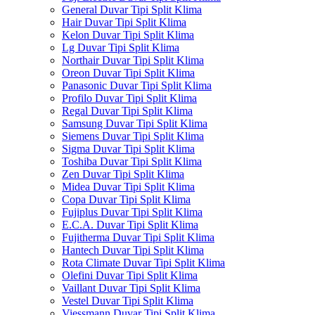
General Duvar Tipi Split Klima
Hair Duvar Tipi Split Klima
Kelon Duvar Tipi Split Klima
Lg Duvar Tipi Split Klima
Northair Duvar Tipi Split Klima
Oreon Duvar Tipi Split Klima
Panasonic Duvar Tipi Split Klima
Profilo Duvar Tipi Split Klima
Regal Duvar Tipi Split Klima
Samsung Duvar Tipi Split Klima
Siemens Duvar Tipi Split Klima
Sigma Duvar Tipi Split Klima
Toshiba Duvar Tipi Split Klima
Zen Duvar Tipi Split Klima
Midea Duvar Tipi Split Klima
Copa Duvar Tipi Split Klima
Fujiplus Duvar Tipi Split Klima
E.C.A. Duvar Tipi Split Klima
Fujitherma Duvar Tipi Split Klima
Hantech Duvar Tipi Split Klima
Rota Climate Duvar Tipi Split Klima
Olefini Duvar Tipi Split Klima
Vaillant Duvar Tipi Split Klima
Vestel Duvar Tipi Split Klima
Viessmann Duvar Tipi Split Klima