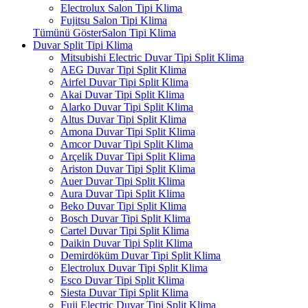
Electrolux Salon Tipi Klima
Fujitsu Salon Tipi Klima
Tümünü GösterSalon Tipi Klima
Duvar Split Tipi Klima
Mitsubishi Electric Duvar Tipi Split Klima
AEG Duvar Tipi Split Klima
Airfel Duvar Tipi Split Klima
Akai Duvar Tipi Split Klima
Alarko Duvar Tipi Split Klima
Altus Duvar Tipi Split Klima
Amona Duvar Tipi Split Klima
Amcor Duvar Tipi Split Klima
Arçelik Duvar Tipi Split Klima
Ariston Duvar Tipi Split Klima
Auer Duvar Tipi Split Klima
Aura Duvar Tipi Split Klima
Beko Duvar Tipi Split Klima
Bosch Duvar Tipi Split Klima
Cartel Duvar Tipi Split Klima
Daikin Duvar Tipi Split Klima
Demirdöküm Duvar Tipi Split Klima
Electrolux Duvar Tipi Split Klima
Esco Duvar Tipi Split Klima
Siesta Duvar Tipi Split Klima
Fuji Electric Duvar Tipi Split Klima