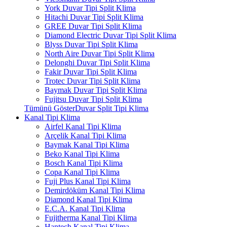
York Duvar Tipi Split Klima
Hitachi Duvar Tipi Split Klima
GREE Duvar Tipi Split Klima
Diamond Electric Duvar Tipi Split Klima
Blyss Duvar Tipi Split Klima
North Aire Duvar Tipi Split Klima
Delonghi Duvar Tipi Split Klima
Fakir Duvar Tipi Split Klima
Trotec Duvar Tipi Split Klima
Baymak Duvar Tipi Split Klima
Fujitsu Duvar Tipi Split Klima
Tümünü GösterDuvar Split Tipi Klima
Kanal Tipi Klima
Airfel Kanal Tipi Klima
Arçelik Kanal Tipi Klima
Baymak Kanal Tipi Klima
Beko Kanal Tipi Klima
Bosch Kanal Tipi Klima
Copa Kanal Tipi Klima
Fuji Plus Kanal Tipi Klima
Demirdöküm Kanal Tipi Klima
Diamond Kanal Tipi Klima
E.C.A. Kanal Tipi Klima
Fujitherma Kanal Tipi Klima
Hantech Kanal Tipi Klima