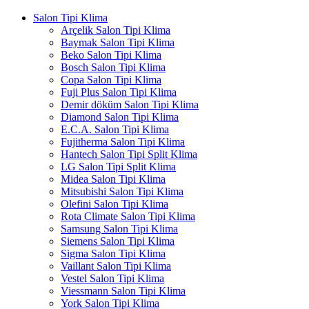
Salon Tipi Klima
Arçelik Salon Tipi Klima
Baymak Salon Tipi Klima
Beko Salon Tipi Klima
Bosch Salon Tipi Klima
Copa Salon Tipi Klima
Fuji Plus Salon Tipi Klima
Demir döküm Salon Tipi Klima
Diamond Salon Tipi Klima
E.C.A. Salon Tipi Klima
Fujitherma Salon Tipi Klima
Hantech Salon Tipi Split Klima
LG Salon Tipi Split Klima
Midea Salon Tipi Klima
Mitsubishi Salon Tipi Klima
Olefini Salon Tipi Klima
Rota Climate Salon Tipi Klima
Samsung Salon Tipi Klima
Siemens Salon Tipi Klima
Sigma Salon Tipi Klima
Vaillant Salon Tipi Klima
Vestel Salon Tipi Klima
Viessmann Salon Tipi Klima
York Salon Tipi Klima