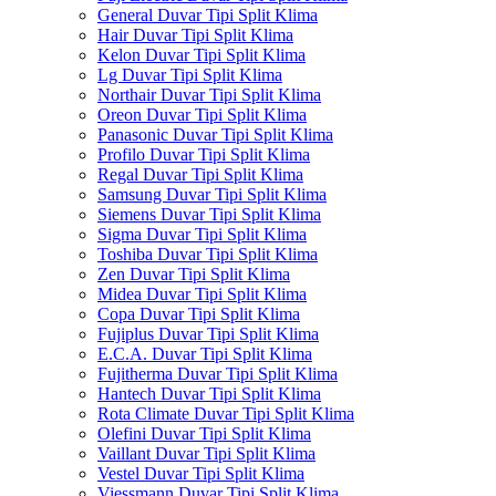
General Duvar Tipi Split Klima
Hair Duvar Tipi Split Klima
Kelon Duvar Tipi Split Klima
Lg Duvar Tipi Split Klima
Northair Duvar Tipi Split Klima
Oreon Duvar Tipi Split Klima
Panasonic Duvar Tipi Split Klima
Profilo Duvar Tipi Split Klima
Regal Duvar Tipi Split Klima
Samsung Duvar Tipi Split Klima
Siemens Duvar Tipi Split Klima
Sigma Duvar Tipi Split Klima
Toshiba Duvar Tipi Split Klima
Zen Duvar Tipi Split Klima
Midea Duvar Tipi Split Klima
Copa Duvar Tipi Split Klima
Fujiplus Duvar Tipi Split Klima
E.C.A. Duvar Tipi Split Klima
Fujitherma Duvar Tipi Split Klima
Hantech Duvar Tipi Split Klima
Rota Climate Duvar Tipi Split Klima
Olefini Duvar Tipi Split Klima
Vaillant Duvar Tipi Split Klima
Vestel Duvar Tipi Split Klima
Viessmann Duvar Tipi Split Klima