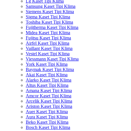
Lg Kaset Tipi Klima
Samsung Kaset Tipi Klima
Siemens Kaset Tipi Klima
Sigma Kaset Tipi Klima
Toshiba Kaset Tipi Klima
Fujitherma Kaset Tipi Klima
Midea Kaset Tipi Klima
Fujitsu Kaset Tipi Klima
Airfel Kaset Tipi Klima
Vaillant Kaset Tipi Klima
Vestel Kaset Tipi Klima
Viessmann Kaset Tipi Klima
York Kaset Tipi Klima
Baymak Kaset Tipi Klima
Akai Kaset Tipi Klima
Alarko Kaset Tipi Klima
Altus Kaset Tipi Klima
Amana Kaset Tipi Klima
Amcor Kaset Tipi Klima
Arçelik Kaset Tipi Klima
Ariston Kaset Tipi Klima
Auer Kaset Tipi Klima
Aura Kaset Tipi Klima
Beko Kaset Tipi Klima
Bosch Kaset Tipi Klima