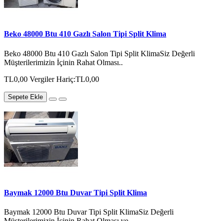
Beko 48000 Btu 410 Gazlı Salon Tipi Split Klima
Beko 48000 Btu 410 Gazlı Salon Tipi Split KlimaSiz Değerli
Müşterilerimizin İçinin Rahat Olması..
TL0,00
Vergiler Hariç:TL0,00
Sepete Ekle
Baymak 12000 Btu Duvar Tipi Split Klima
Baymak 12000 Btu Duvar Tipi Split KlimaSiz Değerli
Müşterilerimizin İçinin Rahat Olması ve..