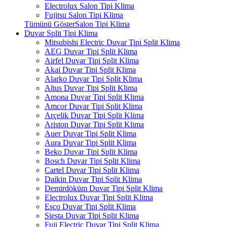
Electrolux Salon Tipi Klima
Fujitsu Salon Tipi Klima
Tümünü GösterSalon Tipi Klima
Duvar Split Tipi Klima
Mitsubishi Electric Duvar Tipi Split Klima
AEG Duvar Tipi Split Klima
Airfel Duvar Tipi Split Klima
Akai Duvar Tipi Split Klima
Alarko Duvar Tipi Split Klima
Altus Duvar Tipi Split Klima
Amona Duvar Tipi Split Klima
Amcor Duvar Tipi Split Klima
Arçelik Duvar Tipi Split Klima
Ariston Duvar Tipi Split Klima
Auer Duvar Tipi Split Klima
Aura Duvar Tipi Split Klima
Beko Duvar Tipi Split Klima
Bosch Duvar Tipi Split Klima
Cartel Duvar Tipi Split Klima
Daikin Duvar Tipi Split Klima
Demirdöküm Duvar Tipi Split Klima
Electrolux Duvar Tipi Split Klima
Esco Duvar Tipi Split Klima
Siesta Duvar Tipi Split Klima
Fuji Electric Duvar Tipi Split Klima