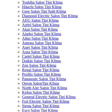
Toshiba Salon Tipi Klima
Hitachi Salon Tipi Klima
Gree Salon Tipi Split Klima
Diamond Electric Salon Tipi Klima
AEG Salon Tipi Klima
Airfel Salon Tipi Klima
Akai Salon Tipi Klima
Alarko Salon Tipi Klima
Altus Salon Tipi Klima
Amona Salon Tipi Klima
Auer Salon Tipi Klima
Aura Salon Tipi Klima
Cartel Salon Tipi Klima
Daikin Salon Tipi Klima
Zen Salon Tipi Klima
Regal Salon Tipi Klima
Profilo Salon Tipi Klima
Panasonic Salon Tipi Klima
Oreon SalonTipi Klima
North Aire Salon Tipi Klima
Kelon Salon Tipi Klima
General Electric Salon Tipi Klima
Fuji Electric Salon Tipi Klima
Siesta Salon Tipi Klima
Esco Salon Tipi Klima