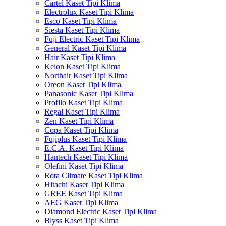
Cartel Kaset Tipi Klima
Electrolux Kaset Tipi Klima
Esco Kaset Tipi Klima
Siesta Kaset Tipi Klima
Fuji Electric Kaset Tipi Klima
General Kaset Tipi Klima
Hair Kaset Tipi Klima
Kelon Kaset Tipi Klima
Northair Kaset Tipi Klima
Oreon Kaset Tipi Klima
Panasonic Kaset Tipi Klima
Profilo Kaset Tipi Klima
Regal Kaset Tipi Klima
Zen Kaset Tipi Klima
Copa Kaset Tipi Klima
Fujiplus Kaset Tipi Klima
E.C.A. Kaset Tipi Klima
Hantech Kaset Tipi Klima
Olefini Kaset Tipi Klima
Rota Climate Kaset Tipi Klima
Hitachi Kaset Tipi Klima
GREE Kaset Tipi Klima
AEG Kaset Tipi Klima
Diamond Electric Kaset Tipi Klima
Blyss Kaset Tipi Klima