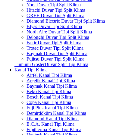
York Duvar Tipi Split Klima
Hitachi Duvar Tipi Split Klima
GREE Duvar Tipi Split Klima
Diamond Electric Duvar Tipi Split Klima
Blyss Duvar Tipi Split Klima
North Aire Duvar Tipi Split Klima
Delonghi Duvar Tipi Split Klima
Fakir Duvar Tipi Split Klima
Trotec Duvar Tipi Split Klima
Baymak Duvar Tipi Split Klima
Fujitsu Duvar Tipi Split Klima
Tümünü GösterDuvar Split Tipi Klima
Kanal Tipi Klima
Airfel Kanal Tipi Klima
Arçelik Kanal Tipi Klima
Baymak Kanal Tipi Klima
Beko Kanal Tipi Klima
Bosch Kanal Tipi Klima
Copa Kanal Tipi Klima
Fuji Plus Kanal Tipi Klima
Demirdöküm Kanal Tipi Klima
Diamond Kanal Tipi Klima
E.C.A. Kanal Tipi Klima
Fujitherma Kanal Tipi Klima
Hantech Kanal Tipi Klima