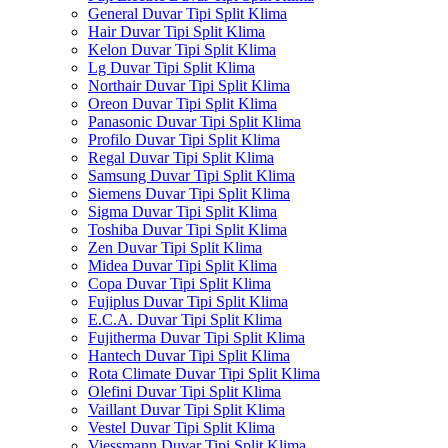
General Duvar Tipi Split Klima
Hair Duvar Tipi Split Klima
Kelon Duvar Tipi Split Klima
Lg Duvar Tipi Split Klima
Northair Duvar Tipi Split Klima
Oreon Duvar Tipi Split Klima
Panasonic Duvar Tipi Split Klima
Profilo Duvar Tipi Split Klima
Regal Duvar Tipi Split Klima
Samsung Duvar Tipi Split Klima
Siemens Duvar Tipi Split Klima
Sigma Duvar Tipi Split Klima
Toshiba Duvar Tipi Split Klima
Zen Duvar Tipi Split Klima
Midea Duvar Tipi Split Klima
Copa Duvar Tipi Split Klima
Fujiplus Duvar Tipi Split Klima
E.C.A. Duvar Tipi Split Klima
Fujitherma Duvar Tipi Split Klima
Hantech Duvar Tipi Split Klima
Rota Climate Duvar Tipi Split Klima
Olefini Duvar Tipi Split Klima
Vaillant Duvar Tipi Split Klima
Vestel Duvar Tipi Split Klima
Viessmann Duvar Tipi Split Klima