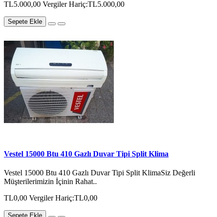
TL5.000,00
Vergiler Hariç:TL5.000,00
Sepete Ekle
Vestel 15000 Btu 410 Gazlı Duvar Tipi Split Klima
Vestel 15000 Btu 410 Gazlı Duvar Tipi Split KlimaSiz Değerli
Müşterilerimizin İçinin Rahat..
TL0,00
Vergiler Hariç:TL0,00
Sepete Ekle