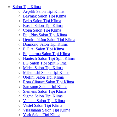
Salon Tipi Klima
Arçelik Salon Tipi Klima
Baymak Salon Tipi Klima
Beko Salon Tipi Klima
Bosch Salon Tipi Klima
Copa Salon Tipi Klima
Fuji Plus Salon Tipi Klima
Demir döküm Salon Tipi Klima
Diamond Salon Tipi Klima
E.C.A. Salon Tipi Klima
Fujitherma Salon Tipi Klima
Hantech Salon Tipi Split Klima
LG Salon Tipi Split Klima
Midea Salon Tipi Klima
Mitsubishi Salon Tipi Klima
Olefini Salon Tipi Klima
Rota Climate Salon Tipi Klima
Samsung Salon Tipi Klima
Siemens Salon Tipi Klima
Sigma Salon Tipi Klima
Vaillant Salon Tipi Klima
Vestel Salon Tipi Klima
Viessmann Salon Tipi Klima
York Salon Tipi Klima