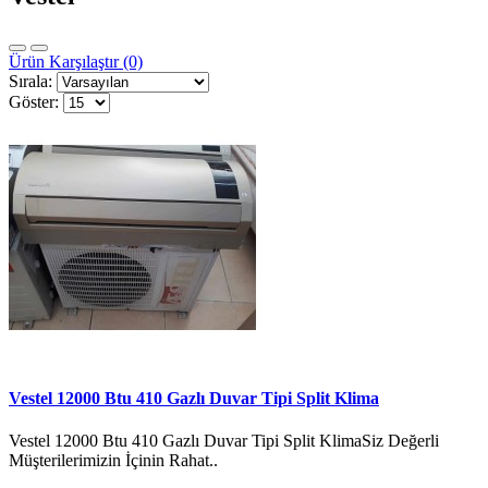
Ürün Karşılaştır (0)
Sırala:
Göster:
Vestel 12000 Btu 410 Gazlı Duvar Tipi Split Klima
Vestel 12000 Btu 410 Gazlı Duvar Tipi Split KlimaSiz Değerli
Müşterilerimizin İçinin Rahat..