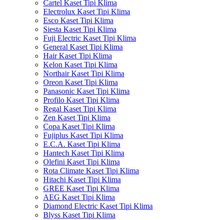
Cartel Kaset Tipi Klima
Electrolux Kaset Tipi Klima
Esco Kaset Tipi Klima
Siesta Kaset Tipi Klima
Fuji Electric Kaset Tipi Klima
General Kaset Tipi Klima
Hair Kaset Tipi Klima
Kelon Kaset Tipi Klima
Northair Kaset Tipi Klima
Oreon Kaset Tipi Klima
Panasonic Kaset Tipi Klima
Profilo Kaset Tipi Klima
Regal Kaset Tipi Klima
Zen Kaset Tipi Klima
Copa Kaset Tipi Klima
Fujiplus Kaset Tipi Klima
E.C.A. Kaset Tipi Klima
Hantech Kaset Tipi Klima
Olefini Kaset Tipi Klima
Rota Climate Kaset Tipi Klima
Hitachi Kaset Tipi Klima
GREE Kaset Tipi Klima
AEG Kaset Tipi Klima
Diamond Electric Kaset Tipi Klima
Blyss Kaset Tipi Klima