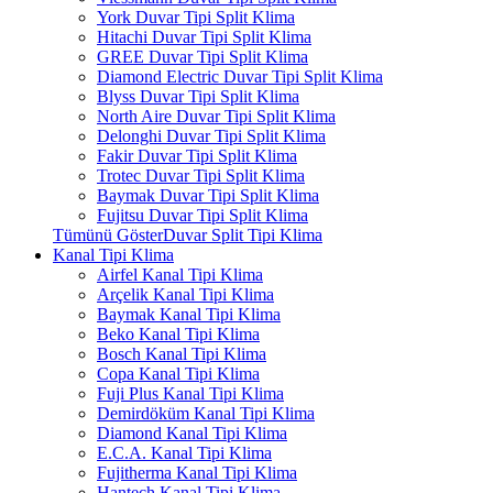
York Duvar Tipi Split Klima
Hitachi Duvar Tipi Split Klima
GREE Duvar Tipi Split Klima
Diamond Electric Duvar Tipi Split Klima
Blyss Duvar Tipi Split Klima
North Aire Duvar Tipi Split Klima
Delonghi Duvar Tipi Split Klima
Fakir Duvar Tipi Split Klima
Trotec Duvar Tipi Split Klima
Baymak Duvar Tipi Split Klima
Fujitsu Duvar Tipi Split Klima
Tümünü GösterDuvar Split Tipi Klima
Kanal Tipi Klima
Airfel Kanal Tipi Klima
Arçelik Kanal Tipi Klima
Baymak Kanal Tipi Klima
Beko Kanal Tipi Klima
Bosch Kanal Tipi Klima
Copa Kanal Tipi Klima
Fuji Plus Kanal Tipi Klima
Demirdöküm Kanal Tipi Klima
Diamond Kanal Tipi Klima
E.C.A. Kanal Tipi Klima
Fujitherma Kanal Tipi Klima
Hantech Kanal Tipi Klima