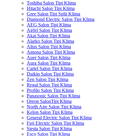
Toshiba Salon Tipi Klima
Hitachi Salon Tipi Klima
Gree Salon Tipi Split Klima
Diamond Electric Salon Tipi Klima
AEG Salon Tipi Klima
Airfel Salon Tipi Klima
Akai Salon Tipi Klima
Alarko Salon Tipi Klima
Altus Salon Tipi Klima
Amona Salon Tipi Klima
Auer Salon Tipi Klima
Aura Salon Tipi Klima
Cartel Salon Tipi Klima
Daikin Salon Tipi Klima
Zen Salon Tipi Klima
Regal Salon Tipi Klima
Profilo Salon Tipi Klima
Panasonic Salon Tipi Klima
Oreon SalonTipi Klima
North Aire Salon Tipi Klima
Kelon Salon Tipi Klima
General Electric Salon Tipi Klima
Fuji Electric Salon Tipi Klima
Siesta Salon Tipi Klima
Esco Salon Tipi Klima