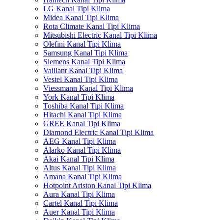
LG Kanal Tipi Klima
Midea Kanal Tipi Klima
Rota Climate Kanal Tipi Klima
Mitsubishi Electric Kanal Tipi Klima
Olefini Kanal Tipi Klima
Samsung Kanal Tipi Klima
Siemens Kanal Tipi Klima
Vaillant Kanal Tipi Klima
Vestel Kanal Tipi Klima
Viessmann Kanal Tipi Klima
York Kanal Tipi Klima
Toshiba Kanal Tipi Klima
Hitachi Kanal Tipi Klima
GREE Kanal Tipi Klima
Diamond Electric Kanal Tipi Klima
AEG Kanal Tipi Klima
Alarko Kanal Tipi Klima
Akai Kanal Tipi Klima
Altus Kanal Tipi Klima
Amana Kanal Tipi Klima
Hotpoint Ariston Kanal Tipi Klima
Aura Kanal Tipi Klima
Cartel Kanal Tipi Klima
Auer Kanal Tipi Klima