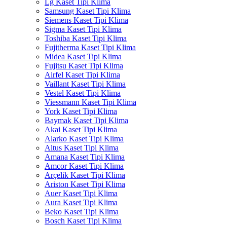
Lg Kaset Tipi Klima
Samsung Kaset Tipi Klima
Siemens Kaset Tipi Klima
Sigma Kaset Tipi Klima
Toshiba Kaset Tipi Klima
Fujitherma Kaset Tipi Klima
Midea Kaset Tipi Klima
Fujitsu Kaset Tipi Klima
Airfel Kaset Tipi Klima
Vaillant Kaset Tipi Klima
Vestel Kaset Tipi Klima
Viessmann Kaset Tipi Klima
York Kaset Tipi Klima
Baymak Kaset Tipi Klima
Akai Kaset Tipi Klima
Alarko Kaset Tipi Klima
Altus Kaset Tipi Klima
Amana Kaset Tipi Klima
Amcor Kaset Tipi Klima
Arçelik Kaset Tipi Klima
Ariston Kaset Tipi Klima
Auer Kaset Tipi Klima
Aura Kaset Tipi Klima
Beko Kaset Tipi Klima
Bosch Kaset Tipi Klima