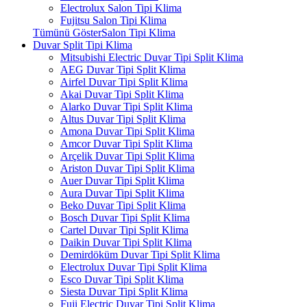
Electrolux Salon Tipi Klima
Fujitsu Salon Tipi Klima
Tümünü GösterSalon Tipi Klima
Duvar Split Tipi Klima
Mitsubishi Electric Duvar Tipi Split Klima
AEG Duvar Tipi Split Klima
Airfel Duvar Tipi Split Klima
Akai Duvar Tipi Split Klima
Alarko Duvar Tipi Split Klima
Altus Duvar Tipi Split Klima
Amona Duvar Tipi Split Klima
Amcor Duvar Tipi Split Klima
Arçelik Duvar Tipi Split Klima
Ariston Duvar Tipi Split Klima
Auer Duvar Tipi Split Klima
Aura Duvar Tipi Split Klima
Beko Duvar Tipi Split Klima
Bosch Duvar Tipi Split Klima
Cartel Duvar Tipi Split Klima
Daikin Duvar Tipi Split Klima
Demirdöküm Duvar Tipi Split Klima
Electrolux Duvar Tipi Split Klima
Esco Duvar Tipi Split Klima
Siesta Duvar Tipi Split Klima
Fuji Electric Duvar Tipi Split Klima