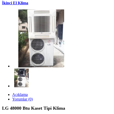
İkinci El Klima
Açıklama
Yorumlar (0)
LG 48000
Btu Kaset Tipi Klima