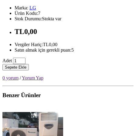
Marka:
LG
Ürün Kodu:7
Stok Durumu:Stokta var
TL0,00
Vergiler Hariç:TL0,00
Satın almak için gerekli puan:5
Adet
Sepete Ekle
0 yorum
/
Yorum Yap
Benzer Ürünler