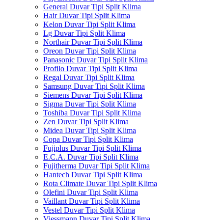
General Duvar Tipi Split Klima
Hair Duvar Tipi Split Klima
Kelon Duvar Tipi Split Klima
Lg Duvar Tipi Split Klima
Northair Duvar Tipi Split Klima
Oreon Duvar Tipi Split Klima
Panasonic Duvar Tipi Split Klima
Profilo Duvar Tipi Split Klima
Regal Duvar Tipi Split Klima
Samsung Duvar Tipi Split Klima
Siemens Duvar Tipi Split Klima
Sigma Duvar Tipi Split Klima
Toshiba Duvar Tipi Split Klima
Zen Duvar Tipi Split Klima
Midea Duvar Tipi Split Klima
Copa Duvar Tipi Split Klima
Fujiplus Duvar Tipi Split Klima
E.C.A. Duvar Tipi Split Klima
Fujitherma Duvar Tipi Split Klima
Hantech Duvar Tipi Split Klima
Rota Climate Duvar Tipi Split Klima
Olefini Duvar Tipi Split Klima
Vaillant Duvar Tipi Split Klima
Vestel Duvar Tipi Split Klima
Viessmann Duvar Tipi Split Klima