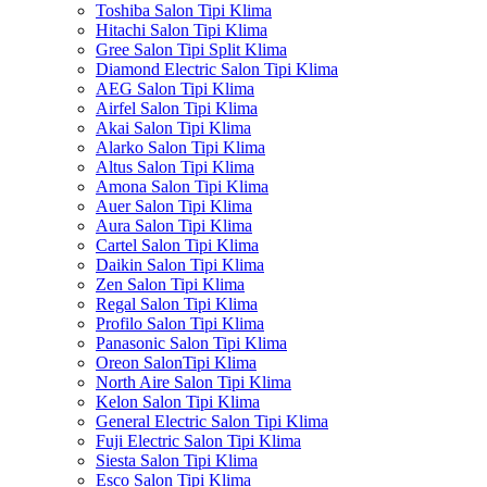
Toshiba Salon Tipi Klima
Hitachi Salon Tipi Klima
Gree Salon Tipi Split Klima
Diamond Electric Salon Tipi Klima
AEG Salon Tipi Klima
Airfel Salon Tipi Klima
Akai Salon Tipi Klima
Alarko Salon Tipi Klima
Altus Salon Tipi Klima
Amona Salon Tipi Klima
Auer Salon Tipi Klima
Aura Salon Tipi Klima
Cartel Salon Tipi Klima
Daikin Salon Tipi Klima
Zen Salon Tipi Klima
Regal Salon Tipi Klima
Profilo Salon Tipi Klima
Panasonic Salon Tipi Klima
Oreon SalonTipi Klima
North Aire Salon Tipi Klima
Kelon Salon Tipi Klima
General Electric Salon Tipi Klima
Fuji Electric Salon Tipi Klima
Siesta Salon Tipi Klima
Esco Salon Tipi Klima