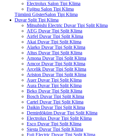
Electrolux Salon Tipi Klima
Fujitsu Salon Tipi Klima
Tümünü GösterSalon Tipi Klima
Duvar Split Tipi Klima
Mitsubishi Electric Duvar Tipi Split Klima
AEG Duvar Tipi Split Klima
Airfel Duvar Tipi Split Klima
Akai Duvar Tipi Split Klima
Alarko Duvar Tipi Split Klima
Altus Duvar Tipi Split Klima
Amona Duvar Tipi Split Klima
Amcor Duvar Tipi Split Klima
Arçelik Duvar Tipi Split Klima
Ariston Duvar Tipi Split Klima
Auer Duvar Tipi Split Klima
Aura Duvar Tipi Split Klima
Beko Duvar Tipi Split Klima
Bosch Duvar Tipi Split Klima
Cartel Duvar Tipi Split Klima
Daikin Duvar Tipi Split Klima
Demirdöküm Duvar Tipi Split Klima
Electrolux Duvar Tipi Split Klima
Esco Duvar Tipi Split Klima
Siesta Duvar Tipi Split Klima
Fuji Electric Duvar Tipi Split Klima