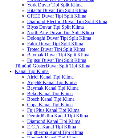
York Duvar Tipi Split Klima
Hitachi Duvar Tipi Split Klima
GREE Duvar Tipi Split Klima
Diamond Electric Duvar Tipi Split Klima
Blyss Duvar Tipi Split Klima
North Aire Duvar Tipi Split Klima
Delonghi Duvar Tipi Split Klima
Fakir Duvar Tipi Split Klima
Trotec Duvar Tipi Split Klima
Baymak Duvar Tipi Split Klima
Fujitsu Duvar Tipi Split Klima
Tümünü GösterDuvar Split Tipi Klima
Kanal Tipi Klima
Airfel Kanal Tipi Klima
Arçelik Kanal Tipi Klima
Baymak Kanal Tipi Klima
Beko Kanal Tipi Klima
Bosch Kanal Tipi Klima
Copa Kanal Tipi Klima
Fuji Plus Kanal Tipi Klima
Demirdöküm Kanal Tipi Klima
Diamond Kanal Tipi Klima
E.C.A. Kanal Tipi Klima
Fujitherma Kanal Tipi Klima
Hantech Kanal Tipi Klima