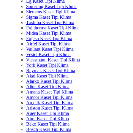
Lg Kaset Tipi Klima
Samsung Kaset Tipi Klima
Siemens Kaset Tipi Klima
Sigma Kaset Tipi Klima
Toshiba Kaset Tipi Klima
Fujitherma Kaset Tipi Klima
Midea Kaset Tipi Klima
Fujitsu Kaset Tipi Klima
Airfel Kaset Tipi Klima
Vaillant Kaset Tipi Klima
Vestel Kaset Tipi Klima
Viessmann Kaset Tipi Klima
York Kaset Tipi Klima
Baymak Kaset Tipi Klima
Akai Kaset Tipi Klima
Alarko Kaset Tipi Klima
Altus Kaset Tipi Klima
Amana Kaset Tipi Klima
Amcor Kaset Tipi Klima
Arçelik Kaset Tipi Klima
Ariston Kaset Tipi Klima
Auer Kaset Tipi Klima
Aura Kaset Tipi Klima
Beko Kaset Tipi Klima
Bosch Kaset Tipi Klima