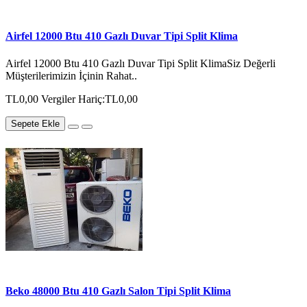
Airfel 12000 Btu 410 Gazlı Duvar Tipi Split Klima
Airfel 12000 Btu 410 Gazlı Duvar Tipi Split KlimaSiz Değerli
Müşterilerimizin İçinin Rahat..
TL0,00
Vergiler Hariç:TL0,00
Sepete Ekle
Beko 48000 Btu 410 Gazlı Salon Tipi Split Klima