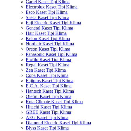
Cartel Kaset Tipi Klima
Electrolux Kaset Tipi Klima
Esco Kaset Tipi Klima
Siesta Kaset Tipi Klima
Fuji Electric Kaset Tipi Klima
General Kaset Tipi Klima
Hair Kaset Tipi Klima
Kelon Kaset Tipi Klima
Northair Kaset Tipi Klima
Oreon Kaset Tipi Klima
Panasonic Kaset Tipi Klima
Profilo Kaset Tipi Klima
Regal Kaset Tipi Klima
Zen Kaset Tipi Klima
Copa Kaset Tipi Klima
Fujiplus Kaset Tipi Klima
E.C.A. Kaset Tipi Klima
Hantech Kaset Tipi Klima
Olefini Kaset Tipi Klima
Rota Climate Kaset Tipi Klima
Hitachi Kaset Tipi Klima
GREE Kaset Tipi Klima
AEG Kaset Tipi Klima
Diamond Electric Kaset Tipi Klima
Blyss Kaset Tipi Klima