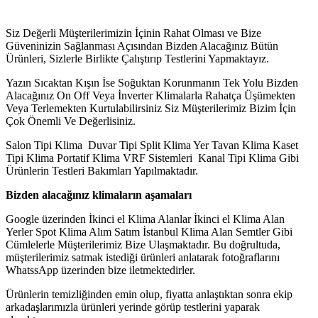
Siz Değerli Müşterilerimizin İçinin Rahat Olması ve Bize
Güveninizin Sağlanması Açısından Bizden Alacağınız Bütün
Ürünleri, Sizlerle Birlikte Çalıştırıp Testlerini Yapmaktayız.
Yazın Sıcaktan Kışın İse Soğuktan Korunmanın Tek Yolu Bizden
Alacağınız On Off Veya İnverter Klimalarla Rahatça Üşümekten
Veya Terlemekten Kurtulabilirsiniz Siz Müşterilerimiz Bizim İçin
Çok Önemli Ve Değerlisiniz.
Salon Tipi Klima Duvar Tipi Split Klima Yer Tavan Klima Kaset
Tipi Klima Portatif Klima VRF Sistemleri Kanal Tipi Klima Gibi
Ürünlerin Testleri Bakımları Yapılmaktadır.
Bizden alacağınız klimaların aşamaları
Google üzerinden İkinci el Klima Alanlar İkinci el Klima Alan
Yerler Spot Klima Alım Satım İstanbul Klima Alan Semtler Gibi
Cümlelerle Müşterilerimiz Bize Ulaşmaktadır. Bu doğrultuda,
müşterilerimiz satmak istediği ürünleri anlatarak fotoğraflarını
WhatssApp üzerinden bize iletmektedirler.
Ürünlerin temizliğinden emin olup, fiyatta anlaştıktan sonra ekip
arkadaşlarımızla ürünleri yerinde görüp testlerini yaparak