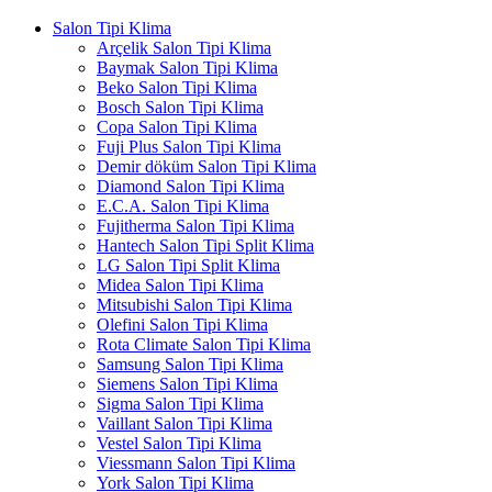
Salon Tipi Klima
Arçelik Salon Tipi Klima
Baymak Salon Tipi Klima
Beko Salon Tipi Klima
Bosch Salon Tipi Klima
Copa Salon Tipi Klima
Fuji Plus Salon Tipi Klima
Demir döküm Salon Tipi Klima
Diamond Salon Tipi Klima
E.C.A. Salon Tipi Klima
Fujitherma Salon Tipi Klima
Hantech Salon Tipi Split Klima
LG Salon Tipi Split Klima
Midea Salon Tipi Klima
Mitsubishi Salon Tipi Klima
Olefini Salon Tipi Klima
Rota Climate Salon Tipi Klima
Samsung Salon Tipi Klima
Siemens Salon Tipi Klima
Sigma Salon Tipi Klima
Vaillant Salon Tipi Klima
Vestel Salon Tipi Klima
Viessmann Salon Tipi Klima
York Salon Tipi Klima