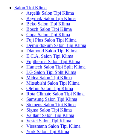
Salon Tipi Klima
Arçelik Salon Tipi Klima
Baymak Salon Tipi Klima
Beko Salon Tipi Klima
Bosch Salon Tipi Klima
Copa Salon Tipi Klima
Fuji Plus Salon Tipi Klima
Demir döküm Salon Tipi Klima
Diamond Salon Tipi Klima
E.C.A. Salon Tipi Klima
Fujitherma Salon Tipi Klima
Hantech Salon Tipi Split Klima
LG Salon Tipi Split Klima
Midea Salon Tipi Klima
Mitsubishi Salon Tipi Klima
Olefini Salon Tipi Klima
Rota Climate Salon Tipi Klima
Samsung Salon Tipi Klima
Siemens Salon Tipi Klima
Sigma Salon Tipi Klima
Vaillant Salon Tipi Klima
Vestel Salon Tipi Klima
Viessmann Salon Tipi Klima
York Salon Tipi Klima