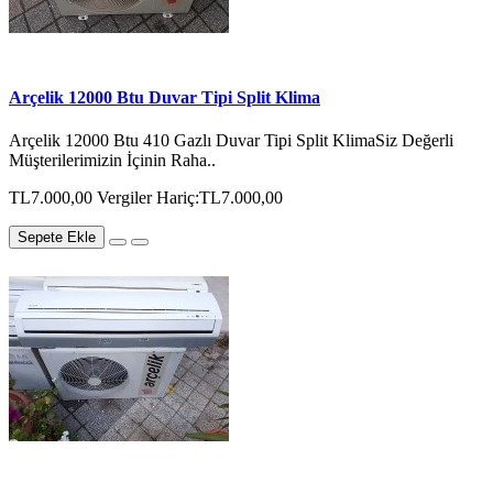
Arçelik 12000 Btu Duvar Tipi Split Klima
Arçelik 12000 Btu 410 Gazlı Duvar Tipi Split KlimaSiz Değerli
Müşterilerimizin İçinin Raha..
TL7.000,00
Vergiler Hariç:TL7.000,00
Sepete Ekle