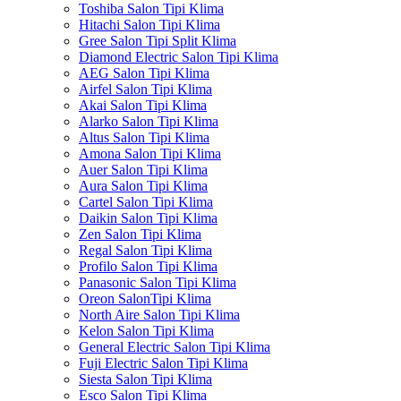
Toshiba Salon Tipi Klima
Hitachi Salon Tipi Klima
Gree Salon Tipi Split Klima
Diamond Electric Salon Tipi Klima
AEG Salon Tipi Klima
Airfel Salon Tipi Klima
Akai Salon Tipi Klima
Alarko Salon Tipi Klima
Altus Salon Tipi Klima
Amona Salon Tipi Klima
Auer Salon Tipi Klima
Aura Salon Tipi Klima
Cartel Salon Tipi Klima
Daikin Salon Tipi Klima
Zen Salon Tipi Klima
Regal Salon Tipi Klima
Profilo Salon Tipi Klima
Panasonic Salon Tipi Klima
Oreon SalonTipi Klima
North Aire Salon Tipi Klima
Kelon Salon Tipi Klima
General Electric Salon Tipi Klima
Fuji Electric Salon Tipi Klima
Siesta Salon Tipi Klima
Esco Salon Tipi Klima