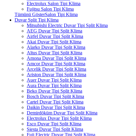
Electrolux Salon Tipi Klima
Fujitsu Salon Tipi Klima
Tümünü GösterSalon Tipi Klima
Duvar Split Tipi Klima
Mitsubishi Electric Duvar Tipi Split Klima
AEG Duvar Tipi Split Klima
Airfel Duvar Tipi Split Klima
Akai Duvar Tipi Split Klima
Alarko Duvar Tipi Split Klima
Altus Duvar Tipi Split Klima
Amona Duvar Tipi Split Klima
Amcor Duvar Tipi Split Klima
Arçelik Duvar Tipi Split Klima
Ariston Duvar Tipi Split Klima
Auer Duvar Tipi Split Klima
Aura Duvar Tipi Split Klima
Beko Duvar Tipi Split Klima
Bosch Duvar Tipi Split Klima
Cartel Duvar Tipi Split Klima
Daikin Duvar Tipi Split Klima
Demirdöküm Duvar Tipi Split Klima
Electrolux Duvar Tipi Split Klima
Esco Duvar Tipi Split Klima
Siesta Duvar Tipi Split Klima
Fuji Electric Duvar Tipi Split Klima