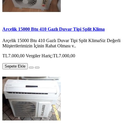
Arçelik 15000 Btu 410 Gazlı Duvar Tipi Split Klima
Arçelik 15000 Btu 410 Gazlı Duvar Tipi Split KlimaSiz Değerli
Müşterilerimizin İçinin Rahat Olması v..
TL7.000,00
Vergiler Hariç:TL7.000,00
Sepete Ekle