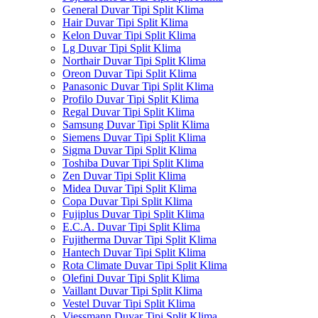
General Duvar Tipi Split Klima
Hair Duvar Tipi Split Klima
Kelon Duvar Tipi Split Klima
Lg Duvar Tipi Split Klima
Northair Duvar Tipi Split Klima
Oreon Duvar Tipi Split Klima
Panasonic Duvar Tipi Split Klima
Profilo Duvar Tipi Split Klima
Regal Duvar Tipi Split Klima
Samsung Duvar Tipi Split Klima
Siemens Duvar Tipi Split Klima
Sigma Duvar Tipi Split Klima
Toshiba Duvar Tipi Split Klima
Zen Duvar Tipi Split Klima
Midea Duvar Tipi Split Klima
Copa Duvar Tipi Split Klima
Fujiplus Duvar Tipi Split Klima
E.C.A. Duvar Tipi Split Klima
Fujitherma Duvar Tipi Split Klima
Hantech Duvar Tipi Split Klima
Rota Climate Duvar Tipi Split Klima
Olefini Duvar Tipi Split Klima
Vaillant Duvar Tipi Split Klima
Vestel Duvar Tipi Split Klima
Viessmann Duvar Tipi Split Klima