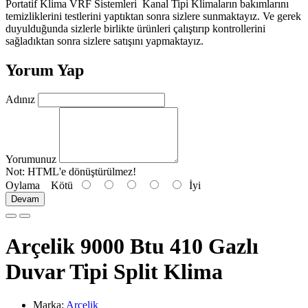
Portatif Klima VRF Sistemleri Kanal Tipi Klimaların bakımlarını
temizliklerini testlerini yaptıktan sonra sizlere sunmaktayız. Ve gerek
duyulduğunda sizlerle birlikte ürünleri çalıştırıp kontrollerini
sağladıktan sonra sizlere satışını yapmaktayız.
Yorum Yap
Adınız
Yorumunuz
Not:
HTML'e dönüştürülmez!
Oylama
Kötü
İyi
Devam
Arçelik 9000 Btu 410 Gazlı
Duvar Tipi Split Klima
Marka:
Arçelik