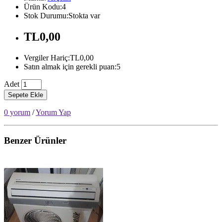
Ürün Kodu:4
Stok Durumu:Stokta var
TL0,00
Vergiler Hariç:TL0,00
Satın almak için gerekli puan:5
Adet
Sepete Ekle
0 yorum
/
Yorum Yap
Benzer Ürünler