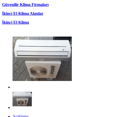
Güvenilir Klima Firmaları
İkinci El Klima Alanlar
İkinci El Klima
Açıklama