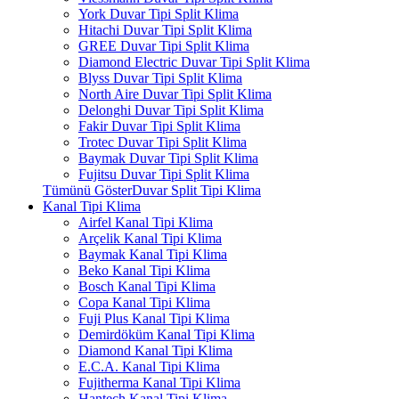
York Duvar Tipi Split Klima
Hitachi Duvar Tipi Split Klima
GREE Duvar Tipi Split Klima
Diamond Electric Duvar Tipi Split Klima
Blyss Duvar Tipi Split Klima
North Aire Duvar Tipi Split Klima
Delonghi Duvar Tipi Split Klima
Fakir Duvar Tipi Split Klima
Trotec Duvar Tipi Split Klima
Baymak Duvar Tipi Split Klima
Fujitsu Duvar Tipi Split Klima
Tümünü GösterDuvar Split Tipi Klima
Kanal Tipi Klima
Airfel Kanal Tipi Klima
Arçelik Kanal Tipi Klima
Baymak Kanal Tipi Klima
Beko Kanal Tipi Klima
Bosch Kanal Tipi Klima
Copa Kanal Tipi Klima
Fuji Plus Kanal Tipi Klima
Demirdöküm Kanal Tipi Klima
Diamond Kanal Tipi Klima
E.C.A. Kanal Tipi Klima
Fujitherma Kanal Tipi Klima
Hantech Kanal Tipi Klima