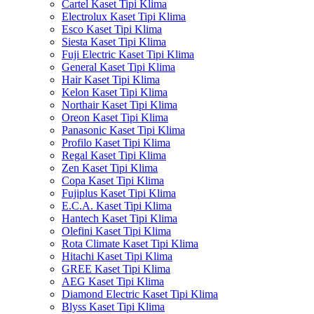
Cartel Kaset Tipi Klima
Electrolux Kaset Tipi Klima
Esco Kaset Tipi Klima
Siesta Kaset Tipi Klima
Fuji Electric Kaset Tipi Klima
General Kaset Tipi Klima
Hair Kaset Tipi Klima
Kelon Kaset Tipi Klima
Northair Kaset Tipi Klima
Oreon Kaset Tipi Klima
Panasonic Kaset Tipi Klima
Profilo Kaset Tipi Klima
Regal Kaset Tipi Klima
Zen Kaset Tipi Klima
Copa Kaset Tipi Klima
Fujiplus Kaset Tipi Klima
E.C.A. Kaset Tipi Klima
Hantech Kaset Tipi Klima
Olefini Kaset Tipi Klima
Rota Climate Kaset Tipi Klima
Hitachi Kaset Tipi Klima
GREE Kaset Tipi Klima
AEG Kaset Tipi Klima
Diamond Electric Kaset Tipi Klima
Blyss Kaset Tipi Klima