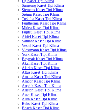
Lg Kaset Tipi Klima
Samsung Kaset Tipi Klima
Siemens Kaset Tipi Klima
Sigma Kaset Tipi Klima
Toshiba Kaset Tipi Klima
Fujitherma Kaset Tipi Klima
Midea Kaset Tipi Klima
Fujitsu Kaset Tipi Klima
Airfel Kaset Tipi Klima
Vaillant Kaset Tipi Klima
Vestel Kaset Tipi Klima
Viessmann Kaset Tipi Klima
York Kaset Tipi Klima
Baymak Kaset Tipi Klima
Akai Kaset Tipi Klima
Alarko Kaset Tipi Klima
Altus Kaset Tipi Klima
Amana Kaset Tipi Klima
Amcor Kaset Tipi Klima
Arçelik Kaset Tipi Klima
Ariston Kaset Tipi Klima
Auer Kaset Tipi Klima
Aura Kaset Tipi Klima
Beko Kaset Tipi Klima
Bosch Kaset Tipi Klima