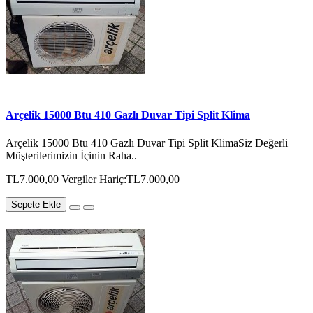
Arçelik 15000 Btu 410 Gazlı Duvar Tipi Split Klima
Arçelik 15000 Btu 410 Gazlı Duvar Tipi Split KlimaSiz Değerli
Müşterilerimizin İçinin Raha..
TL7.000,00
Vergiler Hariç:TL7.000,00
Sepete Ekle