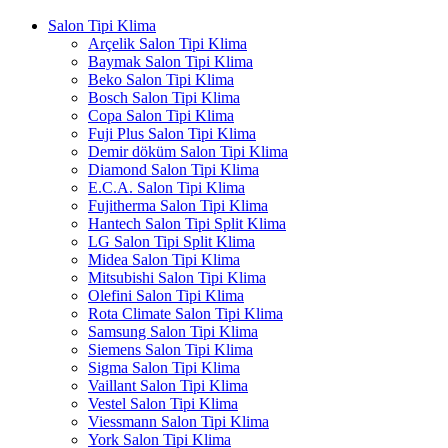
Salon Tipi Klima
Arçelik Salon Tipi Klima
Baymak Salon Tipi Klima
Beko Salon Tipi Klima
Bosch Salon Tipi Klima
Copa Salon Tipi Klima
Fuji Plus Salon Tipi Klima
Demir döküm Salon Tipi Klima
Diamond Salon Tipi Klima
E.C.A. Salon Tipi Klima
Fujitherma Salon Tipi Klima
Hantech Salon Tipi Split Klima
LG Salon Tipi Split Klima
Midea Salon Tipi Klima
Mitsubishi Salon Tipi Klima
Olefini Salon Tipi Klima
Rota Climate Salon Tipi Klima
Samsung Salon Tipi Klima
Siemens Salon Tipi Klima
Sigma Salon Tipi Klima
Vaillant Salon Tipi Klima
Vestel Salon Tipi Klima
Viessmann Salon Tipi Klima
York Salon Tipi Klima