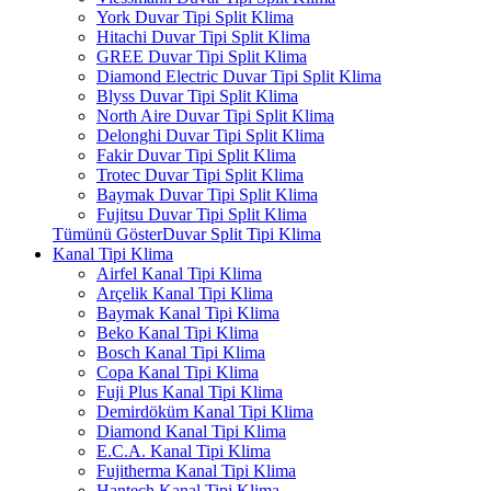
York Duvar Tipi Split Klima
Hitachi Duvar Tipi Split Klima
GREE Duvar Tipi Split Klima
Diamond Electric Duvar Tipi Split Klima
Blyss Duvar Tipi Split Klima
North Aire Duvar Tipi Split Klima
Delonghi Duvar Tipi Split Klima
Fakir Duvar Tipi Split Klima
Trotec Duvar Tipi Split Klima
Baymak Duvar Tipi Split Klima
Fujitsu Duvar Tipi Split Klima
Tümünü GösterDuvar Split Tipi Klima
Kanal Tipi Klima
Airfel Kanal Tipi Klima
Arçelik Kanal Tipi Klima
Baymak Kanal Tipi Klima
Beko Kanal Tipi Klima
Bosch Kanal Tipi Klima
Copa Kanal Tipi Klima
Fuji Plus Kanal Tipi Klima
Demirdöküm Kanal Tipi Klima
Diamond Kanal Tipi Klima
E.C.A. Kanal Tipi Klima
Fujitherma Kanal Tipi Klima
Hantech Kanal Tipi Klima