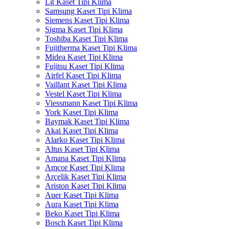
Lg Kaset Tipi Klima
Samsung Kaset Tipi Klima
Siemens Kaset Tipi Klima
Sigma Kaset Tipi Klima
Toshiba Kaset Tipi Klima
Fujitherma Kaset Tipi Klima
Midea Kaset Tipi Klima
Fujitsu Kaset Tipi Klima
Airfel Kaset Tipi Klima
Vaillant Kaset Tipi Klima
Vestel Kaset Tipi Klima
Viessmann Kaset Tipi Klima
York Kaset Tipi Klima
Baymak Kaset Tipi Klima
Akai Kaset Tipi Klima
Alarko Kaset Tipi Klima
Altus Kaset Tipi Klima
Amana Kaset Tipi Klima
Amcor Kaset Tipi Klima
Arçelik Kaset Tipi Klima
Ariston Kaset Tipi Klima
Auer Kaset Tipi Klima
Aura Kaset Tipi Klima
Beko Kaset Tipi Klima
Bosch Kaset Tipi Klima