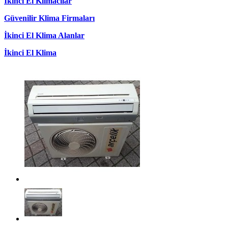
İkinci El Klimacılar
Güvenilir Klima Firmaları
İkinci El Klima Alanlar
İkinci El Klima