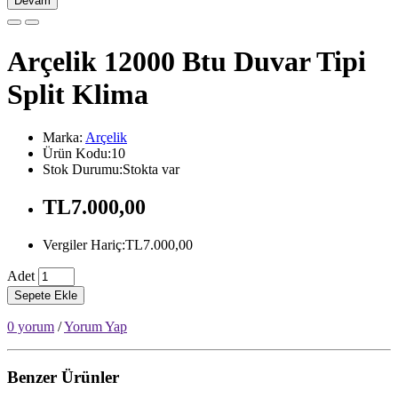
Devam
Arçelik 12000 Btu Duvar Tipi
Split Klima
Marka:
Arçelik
Ürün Kodu:10
Stok Durumu:Stokta var
TL7.000,00
Vergiler Hariç:TL7.000,00
Adet
Sepete Ekle
0 yorum
/
Yorum Yap
Benzer Ürünler