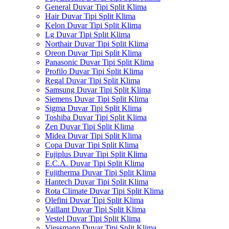
General Duvar Tipi Split Klima
Hair Duvar Tipi Split Klima
Kelon Duvar Tipi Split Klima
Lg Duvar Tipi Split Klima
Northair Duvar Tipi Split Klima
Oreon Duvar Tipi Split Klima
Panasonic Duvar Tipi Split Klima
Profilo Duvar Tipi Split Klima
Regal Duvar Tipi Split Klima
Samsung Duvar Tipi Split Klima
Siemens Duvar Tipi Split Klima
Sigma Duvar Tipi Split Klima
Toshiba Duvar Tipi Split Klima
Zen Duvar Tipi Split Klima
Midea Duvar Tipi Split Klima
Copa Duvar Tipi Split Klima
Fujiplus Duvar Tipi Split Klima
E.C.A. Duvar Tipi Split Klima
Fujitherma Duvar Tipi Split Klima
Hantech Duvar Tipi Split Klima
Rota Climate Duvar Tipi Split Klima
Olefini Duvar Tipi Split Klima
Vaillant Duvar Tipi Split Klima
Vestel Duvar Tipi Split Klima
Viessmann Duvar Tipi Split Klima