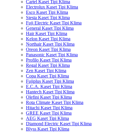
Cartel Kaset Tipi Klima
Electrolux Kaset Tipi Klima
Esco Kaset Tipi Klima
Siesta Kaset Tipi Klima
Fuji Electric Kaset Tipi Klima
General Kaset Tipi Klima
Hair Kaset Tipi Klima
Kelon Kaset Tipi Klima
Northair Kaset Tipi Klima
Oreon Kaset Tipi Klima
Panasonic Kaset Tipi Klima
Profilo Kaset Tipi Klima
Regal Kaset Tipi Klima
Zen Kaset Tipi Klima
Copa Kaset Tipi Klima
Fujiplus Kaset Tipi Klima
E.C.A. Kaset Tipi Klima
Hantech Kaset Tipi Klima
Olefini Kaset Tipi Klima
Rota Climate Kaset Tipi Klima
Hitachi Kaset Tipi Klima
GREE Kaset Tipi Klima
AEG Kaset Tipi Klima
Diamond Electric Kaset Tipi Klima
Blyss Kaset Tipi Klima