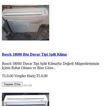
Bosch 18000 Btu Duvar Tipi Split Klima
Bosch 18000 Duvar Tipi Split KlimaSiz Değerli Müşterilerimizin
İçinin Rahat Olması ve Bize Güve..
TL0,00
Vergiler Hariç:TL0,00
Sepete Ekle