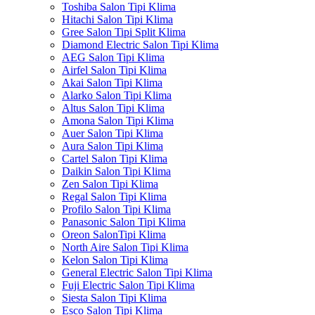
Toshiba Salon Tipi Klima
Hitachi Salon Tipi Klima
Gree Salon Tipi Split Klima
Diamond Electric Salon Tipi Klima
AEG Salon Tipi Klima
Airfel Salon Tipi Klima
Akai Salon Tipi Klima
Alarko Salon Tipi Klima
Altus Salon Tipi Klima
Amona Salon Tipi Klima
Auer Salon Tipi Klima
Aura Salon Tipi Klima
Cartel Salon Tipi Klima
Daikin Salon Tipi Klima
Zen Salon Tipi Klima
Regal Salon Tipi Klima
Profilo Salon Tipi Klima
Panasonic Salon Tipi Klima
Oreon SalonTipi Klima
North Aire Salon Tipi Klima
Kelon Salon Tipi Klima
General Electric Salon Tipi Klima
Fuji Electric Salon Tipi Klima
Siesta Salon Tipi Klima
Esco Salon Tipi Klima