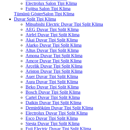
Electrolux Salon Tipi Klima
Fujitsu Salon Tipi Klima
Tümünü GösterSalon Tipi Klima
Duvar Split Tipi Klima
Mitsubishi Electric Duvar Tipi Split Klima
AEG Duvar Tipi Split Klima
Airfel Duvar Tipi Split Klima
Akai Duvar Tipi Split Klima
Alarko Duvar Tipi Split Klima
Altus Duvar Tipi Split Klima
Amona Duvar Tipi Split Klima
Amcor Duvar Tipi Split Klima
Arçelik Duvar Tipi Split Klima
Ariston Duvar Tipi Split Klima
Auer Duvar Tipi Split Klima
Aura Duvar Tipi Split Klima
Beko Duvar Tipi Split Klima
Bosch Duvar Tipi Split Klima
Cartel Duvar Tipi Split Klima
Daikin Duvar Tipi Split Klima
Demirdöküm Duvar Tipi Split Klima
Electrolux Duvar Tipi Split Klima
Esco Duvar Tipi Split Klima
Siesta Duvar Tipi Split Klima
Fuji Electric Duvar Tipi Split Klima