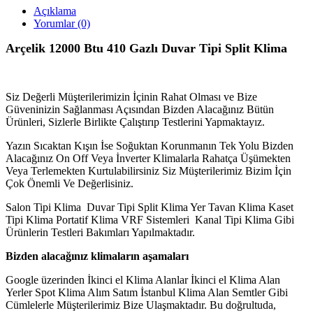
Açıklama
Yorumlar (0)
Arçelik 12000
Btu 410 Gazlı Duvar Tipi Split Klima
Siz Değerli Müşterilerimizin İçinin Rahat Olması ve Bize
Güveninizin Sağlanması Açısından Bizden Alacağınız Bütün
Ürünleri, Sizlerle Birlikte Çalıştırıp Testlerini Yapmaktayız.
Yazın Sıcaktan Kışın İse Soğuktan Korunmanın Tek Yolu Bizden
Alacağınız On Off Veya İnverter Klimalarla Rahatça Üşümekten
Veya Terlemekten Kurtulabilirsiniz Siz Müşterilerimiz Bizim İçin
Çok Önemli Ve Değerlisiniz.
Salon Tipi Klima Duvar Tipi Split Klima Yer Tavan Klima Kaset
Tipi Klima Portatif Klima VRF Sistemleri Kanal Tipi Klima Gibi
Ürünlerin Testleri Bakımları Yapılmaktadır.
Bizden alacağınız klimaların aşamaları
Google üzerinden İkinci el Klima Alanlar İkinci el Klima Alan
Yerler Spot Klima Alım Satım İstanbul Klima Alan Semtler Gibi
Cümlelerle Müşterilerimiz Bize Ulaşmaktadır. Bu doğrultuda,