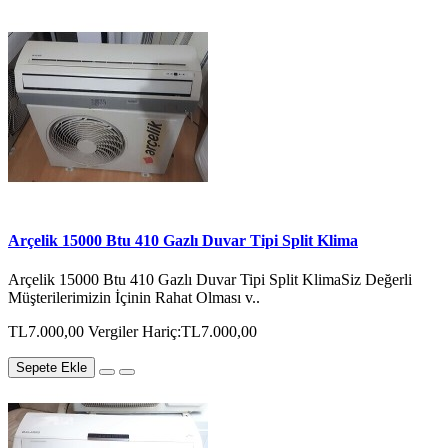
Arçelik 15000 Btu 410 Gazlı Duvar Tipi Split Klima
Arçelik 15000 Btu 410 Gazlı Duvar Tipi Split KlimaSiz Değerli
Müşterilerimizin İçinin Rahat Olması v..
TL7.000,00
Vergiler Hariç:TL7.000,00
Sepete Ekle