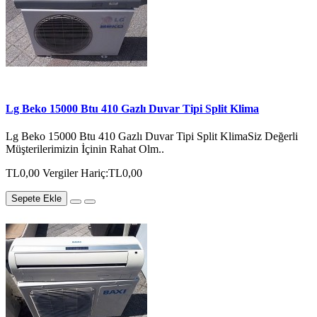
Lg Beko 15000 Btu 410 Gazlı Duvar Tipi Split Klima
Lg Beko 15000 Btu 410 Gazlı Duvar Tipi Split KlimaSiz Değerli
Müşterilerimizin İçinin Rahat Olm..
TL0,00
Vergiler Hariç:TL0,00
Sepete Ekle