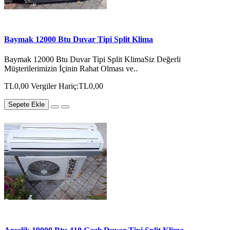
Baymak 12000 Btu Duvar Tipi Split Klima
Baymak 12000 Btu Duvar Tipi Split KlimaSiz Değerli
Müşterilerimizin İçinin Rahat Olması ve..
TL0,00
Vergiler Hariç:TL0,00
Sepete Ekle