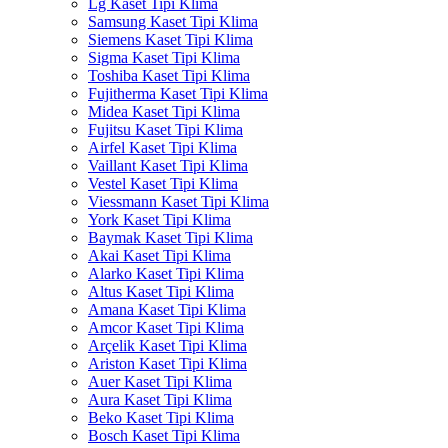
Lg Kaset Tipi Klima
Samsung Kaset Tipi Klima
Siemens Kaset Tipi Klima
Sigma Kaset Tipi Klima
Toshiba Kaset Tipi Klima
Fujitherma Kaset Tipi Klima
Midea Kaset Tipi Klima
Fujitsu Kaset Tipi Klima
Airfel Kaset Tipi Klima
Vaillant Kaset Tipi Klima
Vestel Kaset Tipi Klima
Viessmann Kaset Tipi Klima
York Kaset Tipi Klima
Baymak Kaset Tipi Klima
Akai Kaset Tipi Klima
Alarko Kaset Tipi Klima
Altus Kaset Tipi Klima
Amana Kaset Tipi Klima
Amcor Kaset Tipi Klima
Arçelik Kaset Tipi Klima
Ariston Kaset Tipi Klima
Auer Kaset Tipi Klima
Aura Kaset Tipi Klima
Beko Kaset Tipi Klima
Bosch Kaset Tipi Klima