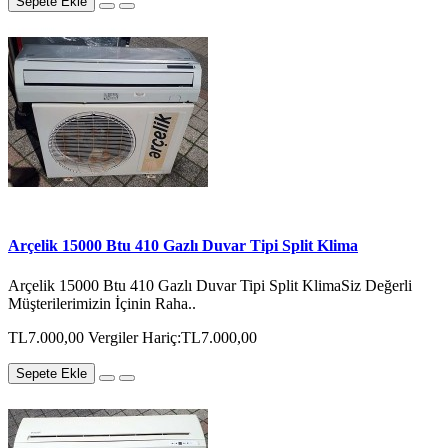
Sepete Ekle
Arçelik 15000 Btu 410 Gazlı Duvar Tipi Split Klima
Arçelik 15000 Btu 410 Gazlı Duvar Tipi Split KlimaSiz Değerli
Müşterilerimizin İçinin Raha..
TL7.000,00
Vergiler Hariç:TL7.000,00
Sepete Ekle