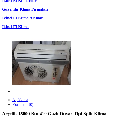
İkinci El Klimacılar
Güvenilir Klima Firmaları
İkinci El Klima Alanlar
İkinci El Klima
Açıklama
Yorumlar (0)
Arçelik 15000 Btu 410 Gazlı Duvar Tipi Split Klima