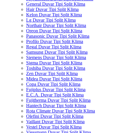
General Duvar Tipi Split Klima
Hair Duvar Tipi Split Klima
Kelon Duvar Tipi Split Klima
Lg Duvar Tipi Split Klima
Northair Duvar Tipi Split Klima
Oreon Duvar Tipi Split Klima
Panasonic Duvar Tipi Split Klima
Profilo Duvar Tipi Split Klima
Regal Duvar Tipi Split Klima
Samsung Duvar Tipi Split Klima
Siemens Duvar Tipi Split Klima
Sigma Duvar Tipi Split Klima
Toshiba Duvar Tipi Split Klima
Zen Duvar Tipi Split Klima
Midea Duvar Tipi Split Klima
Copa Duvar Tipi Split Klima
Fujiplus Duvar Tipi Split Klima
E.C.A. Duvar Tipi Split Klima
Fujitherma Duvar Tipi Split Klima
Hantech Duvar Tipi Split Klima
Rota Climate Duvar Tipi Split Klima
Olefini Duvar Tipi Split Klima
Vaillant Duvar Tipi Split Klima
Vestel Duvar Tipi Split Klima
Viessmann Duvar Tipi Split Klima