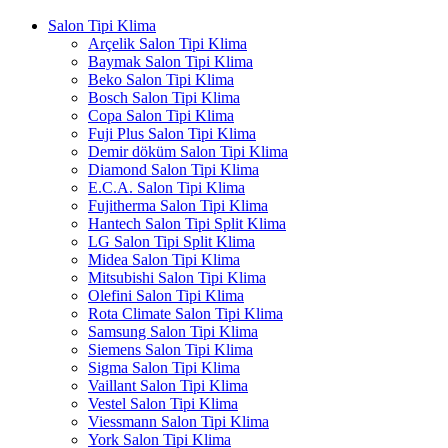
Salon Tipi Klima
Arçelik Salon Tipi Klima
Baymak Salon Tipi Klima
Beko Salon Tipi Klima
Bosch Salon Tipi Klima
Copa Salon Tipi Klima
Fuji Plus Salon Tipi Klima
Demir döküm Salon Tipi Klima
Diamond Salon Tipi Klima
E.C.A. Salon Tipi Klima
Fujitherma Salon Tipi Klima
Hantech Salon Tipi Split Klima
LG Salon Tipi Split Klima
Midea Salon Tipi Klima
Mitsubishi Salon Tipi Klima
Olefini Salon Tipi Klima
Rota Climate Salon Tipi Klima
Samsung Salon Tipi Klima
Siemens Salon Tipi Klima
Sigma Salon Tipi Klima
Vaillant Salon Tipi Klima
Vestel Salon Tipi Klima
Viessmann Salon Tipi Klima
York Salon Tipi Klima