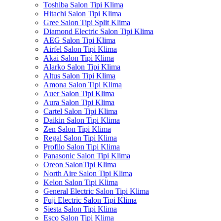
Toshiba Salon Tipi Klima
Hitachi Salon Tipi Klima
Gree Salon Tipi Split Klima
Diamond Electric Salon Tipi Klima
AEG Salon Tipi Klima
Airfel Salon Tipi Klima
Akai Salon Tipi Klima
Alarko Salon Tipi Klima
Altus Salon Tipi Klima
Amona Salon Tipi Klima
Auer Salon Tipi Klima
Aura Salon Tipi Klima
Cartel Salon Tipi Klima
Daikin Salon Tipi Klima
Zen Salon Tipi Klima
Regal Salon Tipi Klima
Profilo Salon Tipi Klima
Panasonic Salon Tipi Klima
Oreon SalonTipi Klima
North Aire Salon Tipi Klima
Kelon Salon Tipi Klima
General Electric Salon Tipi Klima
Fuji Electric Salon Tipi Klima
Siesta Salon Tipi Klima
Esco Salon Tipi Klima