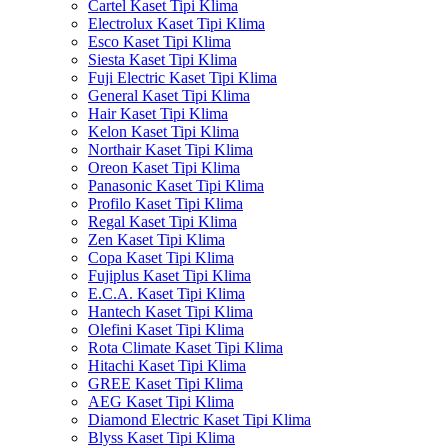
Cartel Kaset Tipi Klima
Electrolux Kaset Tipi Klima
Esco Kaset Tipi Klima
Siesta Kaset Tipi Klima
Fuji Electric Kaset Tipi Klima
General Kaset Tipi Klima
Hair Kaset Tipi Klima
Kelon Kaset Tipi Klima
Northair Kaset Tipi Klima
Oreon Kaset Tipi Klima
Panasonic Kaset Tipi Klima
Profilo Kaset Tipi Klima
Regal Kaset Tipi Klima
Zen Kaset Tipi Klima
Copa Kaset Tipi Klima
Fujiplus Kaset Tipi Klima
E.C.A. Kaset Tipi Klima
Hantech Kaset Tipi Klima
Olefini Kaset Tipi Klima
Rota Climate Kaset Tipi Klima
Hitachi Kaset Tipi Klima
GREE Kaset Tipi Klima
AEG Kaset Tipi Klima
Diamond Electric Kaset Tipi Klima
Blyss Kaset Tipi Klima