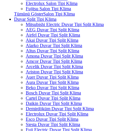
Electrolux Salon Tipi Klima
Fujitsu Salon Tipi Klima
Tümünü GösterSalon Tipi Klima
Duvar Split Tipi Klima
Mitsubishi Electric Duvar Tipi Split Klima
AEG Duvar Tipi Split Klima
Airfel Duvar Tipi Split Klima
Akai Duvar Tipi Split Klima
Alarko Duvar Tipi Split Klima
Altus Duvar Tipi Split Klima
Amona Duvar Tipi Split Klima
Amcor Duvar Tipi Split Klima
Arçelik Duvar Tipi Split Klima
Ariston Duvar Tipi Split Klima
Auer Duvar Tipi Split Klima
Aura Duvar Tipi Split Klima
Beko Duvar Tipi Split Klima
Bosch Duvar Tipi Split Klima
Cartel Duvar Tipi Split Klima
Daikin Duvar Tipi Split Klima
Demirdöküm Duvar Tipi Split Klima
Electrolux Duvar Tipi Split Klima
Esco Duvar Tipi Split Klima
Siesta Duvar Tipi Split Klima
Fuji Electric Duvar Tipi Split Klima