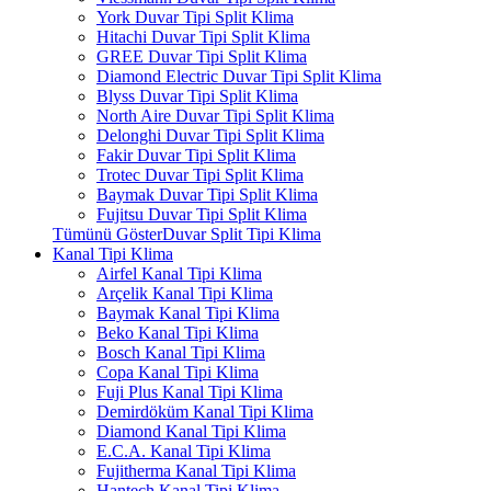
York Duvar Tipi Split Klima
Hitachi Duvar Tipi Split Klima
GREE Duvar Tipi Split Klima
Diamond Electric Duvar Tipi Split Klima
Blyss Duvar Tipi Split Klima
North Aire Duvar Tipi Split Klima
Delonghi Duvar Tipi Split Klima
Fakir Duvar Tipi Split Klima
Trotec Duvar Tipi Split Klima
Baymak Duvar Tipi Split Klima
Fujitsu Duvar Tipi Split Klima
Tümünü GösterDuvar Split Tipi Klima
Kanal Tipi Klima
Airfel Kanal Tipi Klima
Arçelik Kanal Tipi Klima
Baymak Kanal Tipi Klima
Beko Kanal Tipi Klima
Bosch Kanal Tipi Klima
Copa Kanal Tipi Klima
Fuji Plus Kanal Tipi Klima
Demirdöküm Kanal Tipi Klima
Diamond Kanal Tipi Klima
E.C.A. Kanal Tipi Klima
Fujitherma Kanal Tipi Klima
Hantech Kanal Tipi Klima