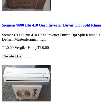
Siemens 9000 Btu 410 Gazlı İnverter Duvar Tipi Split Klima
Siemens 9000 Btu 410 Gazlı İnverter Duvar Tipi Split KlimaSiz
Değerli Müşterilerimizin İçi..
TL0,00
Vergiler Hariç:TL0,00
Sepete Ekle