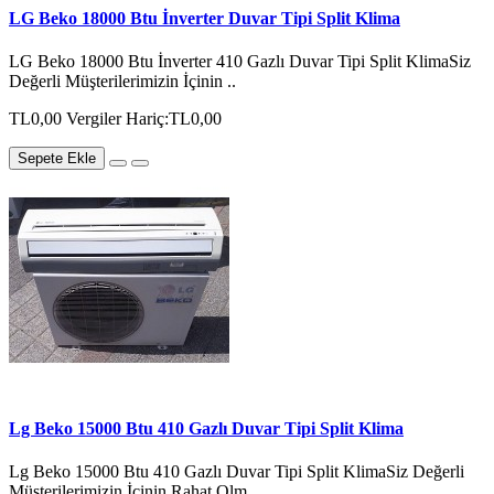
LG Beko 18000 Btu İnverter Duvar Tipi Split Klima
LG Beko 18000 Btu İnverter 410 Gazlı Duvar Tipi Split KlimaSiz
Değerli Müşterilerimizin İçinin ..
TL0,00
Vergiler Hariç:TL0,00
Sepete Ekle
Lg Beko 15000 Btu 410 Gazlı Duvar Tipi Split Klima
Lg Beko 15000 Btu 410 Gazlı Duvar Tipi Split KlimaSiz Değerli
Müşterilerimizin İçinin Rahat Olm..