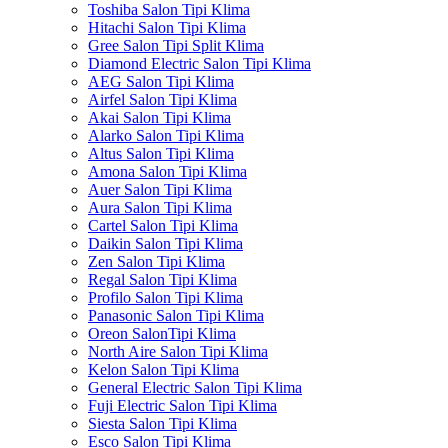
Toshiba Salon Tipi Klima
Hitachi Salon Tipi Klima
Gree Salon Tipi Split Klima
Diamond Electric Salon Tipi Klima
AEG Salon Tipi Klima
Airfel Salon Tipi Klima
Akai Salon Tipi Klima
Alarko Salon Tipi Klima
Altus Salon Tipi Klima
Amona Salon Tipi Klima
Auer Salon Tipi Klima
Aura Salon Tipi Klima
Cartel Salon Tipi Klima
Daikin Salon Tipi Klima
Zen Salon Tipi Klima
Regal Salon Tipi Klima
Profilo Salon Tipi Klima
Panasonic Salon Tipi Klima
Oreon SalonTipi Klima
North Aire Salon Tipi Klima
Kelon Salon Tipi Klima
General Electric Salon Tipi Klima
Fuji Electric Salon Tipi Klima
Siesta Salon Tipi Klima
Esco Salon Tipi Klima