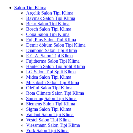
Salon Tipi Klima
Arçelik Salon Tipi Klima
Baymak Salon Tipi Klima
Beko Salon Tipi Klima
Bosch Salon Tipi Klima
Copa Salon Tipi Klima
Fuji Plus Salon Tipi Klima
Demir döküm Salon Tipi Klima
Diamond Salon Tipi Klima
E.C.A. Salon Tipi Klima
Fujitherma Salon Tipi Klima
Hantech Salon Tipi Split Klima
LG Salon Tipi Split Klima
Midea Salon Tipi Klima
Mitsubishi Salon Tipi Klima
Olefini Salon Tipi Klima
Rota Climate Salon Tipi Klima
Samsung Salon Tipi Klima
Siemens Salon Tipi Klima
Sigma Salon Tipi Klima
Vaillant Salon Tipi Klima
Vestel Salon Tipi Klima
Viessmann Salon Tipi Klima
York Salon Tipi Klima