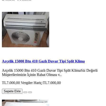
Arçelik 15000 Btu 410 Gazlı Duvar Tipi Split Klima
Arçelik 15000 Btu 410 Gazlı Duvar Tipi Split KlimaSiz Değerli
Müşterilerimizin İçinin Rahat Olması v..
TL7.000,00
Vergiler Hariç:TL7.000,00
Sepete Ekle