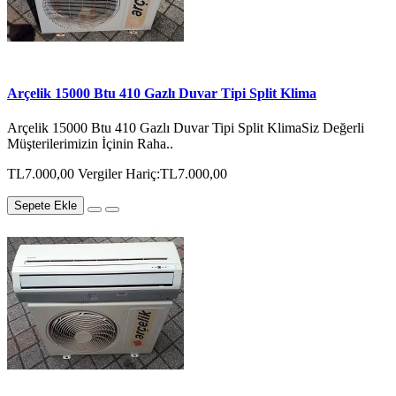
Arçelik 15000 Btu 410 Gazlı Duvar Tipi Split Klima
Arçelik 15000 Btu 410 Gazlı Duvar Tipi Split KlimaSiz Değerli
Müşterilerimizin İçinin Raha..
TL7.000,00
Vergiler Hariç:TL7.000,00
Sepete Ekle