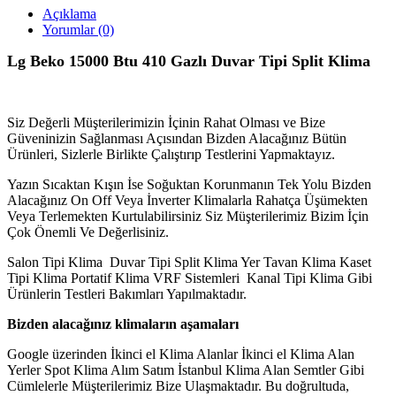
Açıklama
Yorumlar (0)
Lg Beko 15000
Btu 410 Gazlı Duvar Tipi Split Klima
Siz Değerli Müşterilerimizin İçinin Rahat Olması ve Bize
Güveninizin Sağlanması Açısından Bizden Alacağınız Bütün
Ürünleri, Sizlerle Birlikte Çalıştırıp Testlerini Yapmaktayız.
Yazın Sıcaktan Kışın İse Soğuktan Korunmanın Tek Yolu Bizden
Alacağınız On Off Veya İnverter Klimalarla Rahatça Üşümekten
Veya Terlemekten Kurtulabilirsiniz Siz Müşterilerimiz Bizim İçin
Çok Önemli Ve Değerlisiniz.
Salon Tipi Klima Duvar Tipi Split Klima Yer Tavan Klima Kaset
Tipi Klima Portatif Klima VRF Sistemleri Kanal Tipi Klima Gibi
Ürünlerin Testleri Bakımları Yapılmaktadır.
Bizden alacağınız klimaların aşamaları
Google üzerinden İkinci el Klima Alanlar İkinci el Klima Alan
Yerler Spot Klima Alım Satım İstanbul Klima Alan Semtler Gibi
Cümlelerle Müşterilerimiz Bize Ulaşmaktadır. Bu doğrultuda,