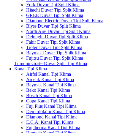
York Duvar Tipi Split Klima
Hitachi Duvar Tipi Split Klima
GREE Duvar Tipi Split Klima
Diamond Electric Duvar Tipi Split Klima
Blyss Duvar Tipi Split Klima
North Aire Duvar Tipi Split Klima
Delonghi Duvar Tipi Split Klima
Fakir Duvar Tipi Split Klima
Trotec Duvar Tipi Split Klima
Baymak Duvar Tipi Split Klima
Fujitsu Duvar Tipi Split Klima
Tümünü GösterDuvar Split Tipi Klima
Kanal Tipi Klima
Airfel Kanal Tipi Klima
Arçelik Kanal Tipi Klima
Baymak Kanal Tipi Klima
Beko Kanal Tipi Klima
Bosch Kanal Tipi Klima
Copa Kanal Tipi Klima
Fuji Plus Kanal Tipi Klima
Demirdöküm Kanal Tipi Klima
Diamond Kanal Tipi Klima
E.C.A. Kanal Tipi Klima
Fujitherma Kanal Tipi Klima
Hantech Kanal Tipi Klima