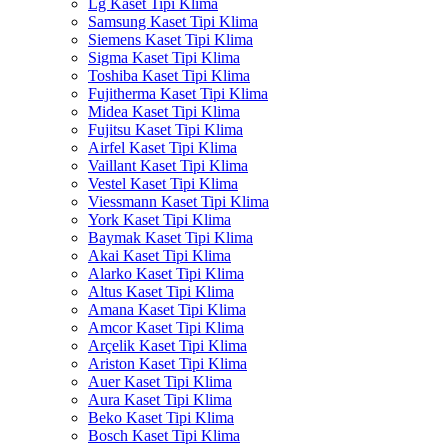
Lg Kaset Tipi Klima
Samsung Kaset Tipi Klima
Siemens Kaset Tipi Klima
Sigma Kaset Tipi Klima
Toshiba Kaset Tipi Klima
Fujitherma Kaset Tipi Klima
Midea Kaset Tipi Klima
Fujitsu Kaset Tipi Klima
Airfel Kaset Tipi Klima
Vaillant Kaset Tipi Klima
Vestel Kaset Tipi Klima
Viessmann Kaset Tipi Klima
York Kaset Tipi Klima
Baymak Kaset Tipi Klima
Akai Kaset Tipi Klima
Alarko Kaset Tipi Klima
Altus Kaset Tipi Klima
Amana Kaset Tipi Klima
Amcor Kaset Tipi Klima
Arçelik Kaset Tipi Klima
Ariston Kaset Tipi Klima
Auer Kaset Tipi Klima
Aura Kaset Tipi Klima
Beko Kaset Tipi Klima
Bosch Kaset Tipi Klima