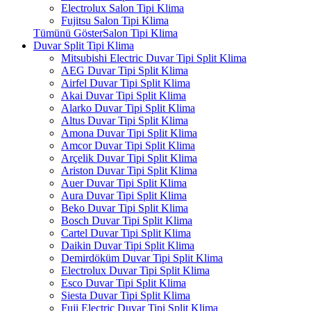
Electrolux Salon Tipi Klima
Fujitsu Salon Tipi Klima
Tümünü GösterSalon Tipi Klima
Duvar Split Tipi Klima
Mitsubishi Electric Duvar Tipi Split Klima
AEG Duvar Tipi Split Klima
Airfel Duvar Tipi Split Klima
Akai Duvar Tipi Split Klima
Alarko Duvar Tipi Split Klima
Altus Duvar Tipi Split Klima
Amona Duvar Tipi Split Klima
Amcor Duvar Tipi Split Klima
Arçelik Duvar Tipi Split Klima
Ariston Duvar Tipi Split Klima
Auer Duvar Tipi Split Klima
Aura Duvar Tipi Split Klima
Beko Duvar Tipi Split Klima
Bosch Duvar Tipi Split Klima
Cartel Duvar Tipi Split Klima
Daikin Duvar Tipi Split Klima
Demirdöküm Duvar Tipi Split Klima
Electrolux Duvar Tipi Split Klima
Esco Duvar Tipi Split Klima
Siesta Duvar Tipi Split Klima
Fuji Electric Duvar Tipi Split Klima