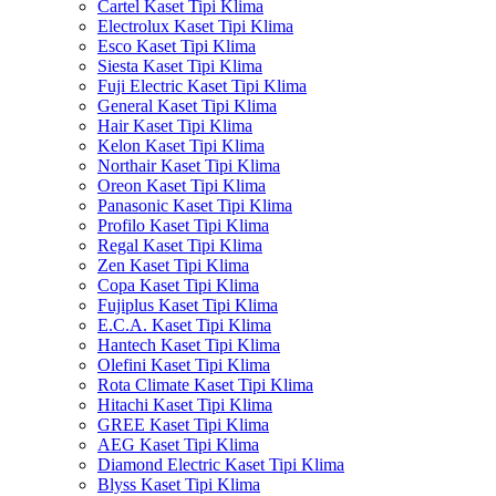
Cartel Kaset Tipi Klima
Electrolux Kaset Tipi Klima
Esco Kaset Tipi Klima
Siesta Kaset Tipi Klima
Fuji Electric Kaset Tipi Klima
General Kaset Tipi Klima
Hair Kaset Tipi Klima
Kelon Kaset Tipi Klima
Northair Kaset Tipi Klima
Oreon Kaset Tipi Klima
Panasonic Kaset Tipi Klima
Profilo Kaset Tipi Klima
Regal Kaset Tipi Klima
Zen Kaset Tipi Klima
Copa Kaset Tipi Klima
Fujiplus Kaset Tipi Klima
E.C.A. Kaset Tipi Klima
Hantech Kaset Tipi Klima
Olefini Kaset Tipi Klima
Rota Climate Kaset Tipi Klima
Hitachi Kaset Tipi Klima
GREE Kaset Tipi Klima
AEG Kaset Tipi Klima
Diamond Electric Kaset Tipi Klima
Blyss Kaset Tipi Klima