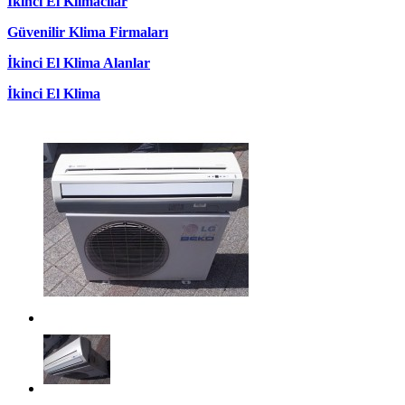
İkinci El Klimacılar
Güvenilir Klima Firmaları
İkinci El Klima Alanlar
İkinci El Klima