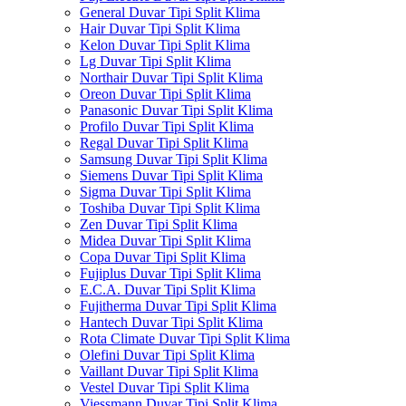
General Duvar Tipi Split Klima
Hair Duvar Tipi Split Klima
Kelon Duvar Tipi Split Klima
Lg Duvar Tipi Split Klima
Northair Duvar Tipi Split Klima
Oreon Duvar Tipi Split Klima
Panasonic Duvar Tipi Split Klima
Profilo Duvar Tipi Split Klima
Regal Duvar Tipi Split Klima
Samsung Duvar Tipi Split Klima
Siemens Duvar Tipi Split Klima
Sigma Duvar Tipi Split Klima
Toshiba Duvar Tipi Split Klima
Zen Duvar Tipi Split Klima
Midea Duvar Tipi Split Klima
Copa Duvar Tipi Split Klima
Fujiplus Duvar Tipi Split Klima
E.C.A. Duvar Tipi Split Klima
Fujitherma Duvar Tipi Split Klima
Hantech Duvar Tipi Split Klima
Rota Climate Duvar Tipi Split Klima
Olefini Duvar Tipi Split Klima
Vaillant Duvar Tipi Split Klima
Vestel Duvar Tipi Split Klima
Viessmann Duvar Tipi Split Klima