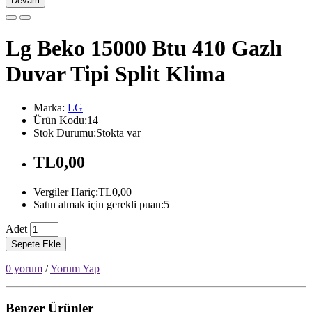
Devam
Lg Beko 15000 Btu 410 Gazlı
Duvar Tipi Split Klima
Marka:
LG
Ürün Kodu:14
Stok Durumu:Stokta var
TL0,00
Vergiler Hariç:TL0,00
Satın almak için gerekli puan:5
Adet
Sepete Ekle
0 yorum
/
Yorum Yap
Benzer Ürünler